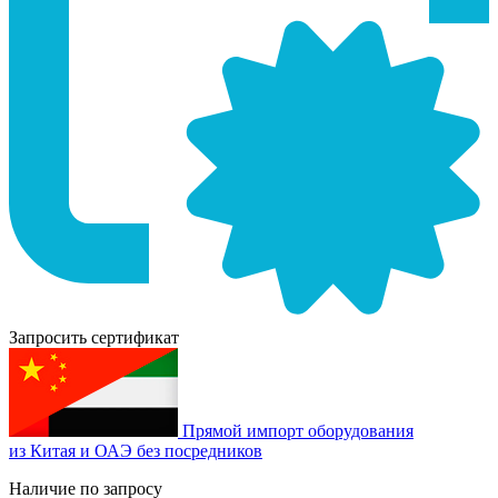
Запросить сертификат
Прямой импорт оборудования
из Китая и ОАЭ без посредников
Наличие по запросу