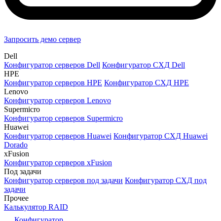
Запросить демо сервер
Dell
Конфигуратор серверов Dell
Конфигуратор СХД Dell
HPE
Конфигуратор серверов HPE
Конфигуратор СХД HPE
Lenovo
Конфигуратор серверов Lenovo
Supermicro
Конфигуратор серверов Supermicro
Huawei
Конфигуратор серверов Huawei
Конфигуратор СХД Huawei
Dorado
xFusion
Конфигуратор серверов xFusion
Под задачи
Конфигуратор серверов под задачи
Конфигуратор СХД под
задачи
Прочее
Калькулятор RAID
Конфигуратор