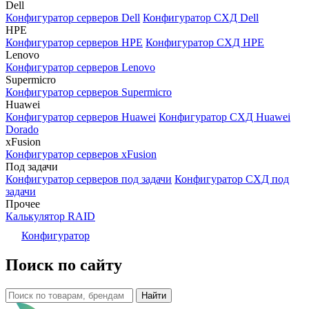
Dell
Конфигуратор серверов Dell
Конфигуратор СХД Dell
HPE
Конфигуратор серверов HPE
Конфигуратор СХД HPE
Lenovo
Конфигуратор серверов Lenovo
Supermicro
Конфигуратор серверов Supermicro
Huawei
Конфигуратор серверов Huawei
Конфигуратор СХД Huawei
Dorado
xFusion
Конфигуратор серверов xFusion
Под задачи
Конфигуратор серверов под задачи
Конфигуратор СХД под
задачи
Прочее
Калькулятор RAID
Конфигуратор
Поиск по сайту