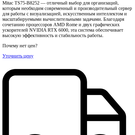
Mitac TS75-B8252 — отличный выбор для организаций,
которым необходим современный и производительный сервер
для работы с визуализацией, искусственным интеллектом и
масштабируемыми вычислительными задачами. Благодаря
сочетанию процессоров AMD Rome и двух графических
ускорителей NVIDIA RTX 6000, эта система обеспечивает
высокую эффективность и стабильность работы.
Почему нет цен
?
Уточнить цену