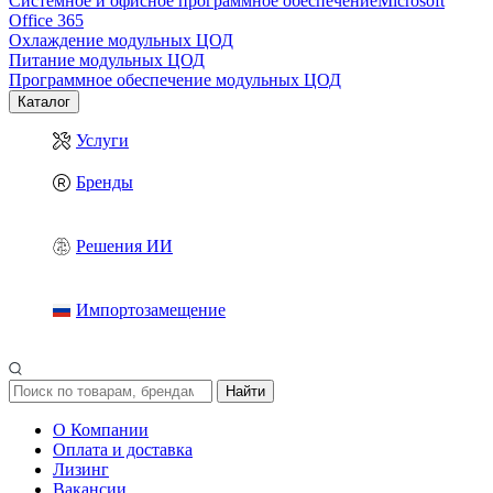
Системное и офисное программное обеспечение
Microsoft
Office 365
Охлаждение модульных ЦОД
Питание модульных ЦОД
Программное обеспечение модульных ЦОД
Каталог
Услуги
Бренды
Решения ИИ
Импортозамещение
Найти
О Компании
Оплата и доставка
Лизинг
Вакансии