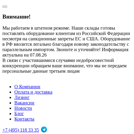
Внимание!
Мы работаем в штатном режиме. Наши склады готовы
поставлять оборудование клиентам из Российской Федерации
несмотря на санкционные запреты ЕС и США. Оборудование
в РФ ввозится легально благодаря новому законодательству с
параллельным импортом. Звоните и уточняйте! Информация
актуальна на 07.08.26
В связи с участившимися случаями недобросовестной
конкуренции обращаем ваше внимание, что мы не передаем
персональные данные третьим лицам
О Компании
Оплата и доставка
Лизинг
Вакансии
Новости
Блог
Контакты
+7 (495) 118 33 35