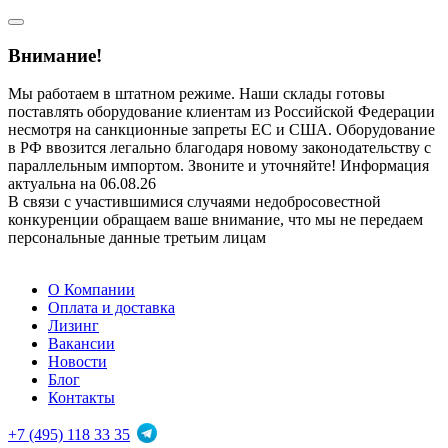
Внимание!
Мы работаем в штатном режиме. Наши склады готовы
поставлять оборудование клиентам из Российской Федерации
несмотря на санкционные запреты ЕС и США. Оборудование
в РФ ввозится легально благодаря новому законодательству с
параллельным импортом. Звоните и уточняйте! Информация
актуальна на 06.08.26
В связи с участившимися случаями недобросовестной
конкуренции обращаем ваше внимание, что мы не передаем
персональные данные третьим лицам
О Компании
Оплата и доставка
Лизинг
Вакансии
Новости
Блог
Контакты
+7 (495) 118 33 35