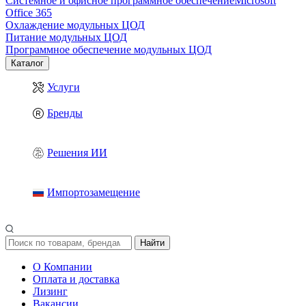
Системное и офисное программное обеспечение
Microsoft
Office 365
Охлаждение модульных ЦОД
Питание модульных ЦОД
Программное обеспечение модульных ЦОД
Каталог
Услуги
Бренды
Решения ИИ
Импортозамещение
Найти
О Компании
Оплата и доставка
Лизинг
Вакансии