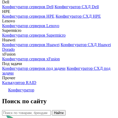
Dell
Конфигуратор серверов Dell
Конфигуратор СХД Dell
HPE
Конфигуратор серверов HPE
Конфигуратор СХД HPE
Lenovo
Конфигуратор серверов Lenovo
Supermicro
Конфигуратор серверов Supermicro
Huawei
Конфигуратор серверов Huawei
Конфигуратор СХД Huawei
Dorado
xFusion
Конфигуратор серверов xFusion
Под задачи
Конфигуратор серверов под задачи
Конфигуратор СХД под
задачи
Прочее
Калькулятор RAID
Конфигуратор
Поиск по сайту