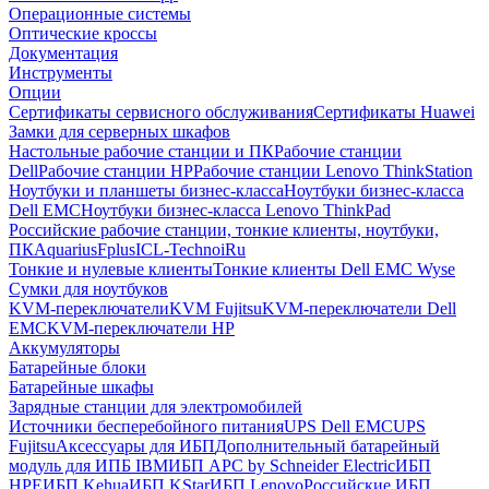
Операционные системы
Оптические кроссы
Документация
Инструменты
Опции
Сертификаты сервисного обслуживания
Сертификаты Huawei
Замки для серверных шкафов
Настольные рабочие станции и ПК
Рабочие станции
Dell
Рабочие станции HP
Рабочие станции Lenovo ThinkStation
Ноутбуки и планшеты бизнес-класса
Ноутбуки бизнес-класса
Dell EMC
Ноутбуки бизнес-класса Lenovo ThinkPad
Российские рабочие станции, тонкие клиенты, ноутбуки,
ПК
Aquarius
Fplus
ICL-Techno
iRu
Тонкие и нулевые клиенты
Тонкие клиенты Dell EMC Wyse
Сумки для ноутбуков
KVM-переключатели
KVM Fujitsu
KVM-переключатели Dell
EMC
KVM-переключатели HP
Аккумуляторы
Батарейные блоки
Батарейные шкафы
Зарядные станции для электромобилей
Источники бесперебойного питания
UPS Dell EMC
UPS
Fujitsu
Аксессуары для ИБП
Дополнительный батарейный
модуль для ИПБ IBM
ИБП APC by Schneider Electric
ИБП
HPE
ИБП Kehua
ИБП KStar
ИБП Lenovo
Российские ИБП