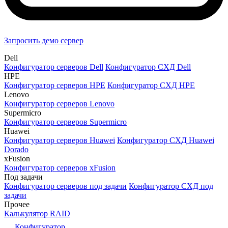
Запросить демо сервер
Dell
Конфигуратор серверов Dell
Конфигуратор СХД Dell
HPE
Конфигуратор серверов HPE
Конфигуратор СХД HPE
Lenovo
Конфигуратор серверов Lenovo
Supermicro
Конфигуратор серверов Supermicro
Huawei
Конфигуратор серверов Huawei
Конфигуратор СХД Huawei
Dorado
xFusion
Конфигуратор серверов xFusion
Под задачи
Конфигуратор серверов под задачи
Конфигуратор СХД под
задачи
Прочее
Калькулятор RAID
Конфигуратор