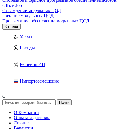
Системное и офисное программное обеспечение
Microsoft
Office 365
Охлаждение модульных ЦОД
Питание модульных ЦОД
Программное обеспечение модульных ЦОД
Каталог
Услуги
Бренды
Решения ИИ
Импортозамещение
Найти
О Компании
Оплата и доставка
Лизинг
Вакансии