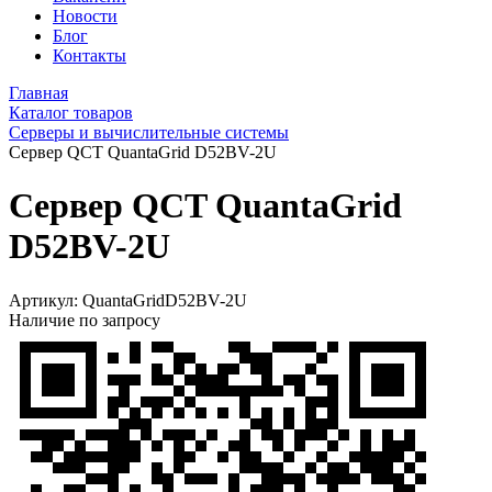
Новости
Блог
Контакты
Главная
Каталог товаров
Серверы и вычислительные системы
Сервер QCT QuantaGrid D52BV-2U
Сервер QCT QuantaGrid
D52BV-2U
Артикул:
QuantaGridD52BV-2U
Наличие по запросу