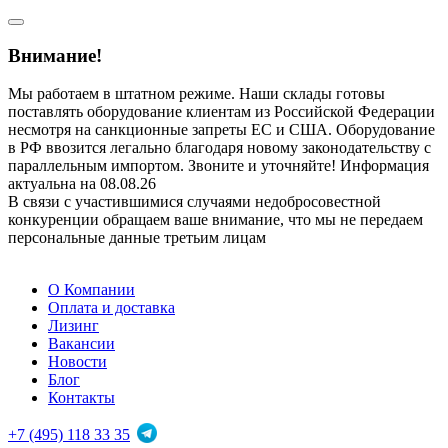
Внимание!
Мы работаем в штатном режиме. Наши склады готовы
поставлять оборудование клиентам из Российской Федерации
несмотря на санкционные запреты ЕС и США. Оборудование
в РФ ввозится легально благодаря новому законодательству с
параллельным импортом. Звоните и уточняйте! Информация
актуальна на 08.08.26
В связи с участившимися случаями недобросовестной
конкуренции обращаем ваше внимание, что мы не передаем
персональные данные третьим лицам
О Компании
Оплата и доставка
Лизинг
Вакансии
Новости
Блог
Контакты
+7 (495) 118 33 35