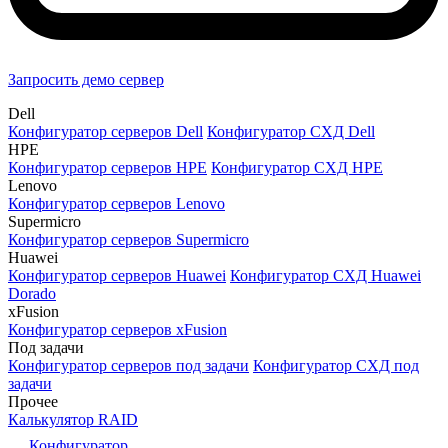
Запросить демо сервер
Dell
Конфигуратор серверов Dell
Конфигуратор СХД Dell
HPE
Конфигуратор серверов HPE
Конфигуратор СХД HPE
Lenovo
Конфигуратор серверов Lenovo
Supermicro
Конфигуратор серверов Supermicro
Huawei
Конфигуратор серверов Huawei
Конфигуратор СХД Huawei
Dorado
xFusion
Конфигуратор серверов xFusion
Под задачи
Конфигуратор серверов под задачи
Конфигуратор СХД под
задачи
Прочее
Калькулятор RAID
Конфигуратор