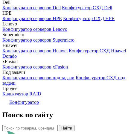
Dell
Конфигуратор серверов Dell
Конфигуратор СХД Dell
HPE
Конфигуратор серверов HPE
Конфигуратор СХД HPE
Lenovo
Конфигуратор серверов Lenovo
Supermicro
Конфигуратор серверов Supermicro
Huawei
Конфигуратор серверов Huawei
Конфигуратор СХД Huawei
Dorado
xFusion
Конфигуратор серверов xFusion
Под задачи
Конфигуратор серверов под задачи
Конфигуратор СХД под
задачи
Прочее
Калькулятор RAID
Конфигуратор
Поиск по сайту