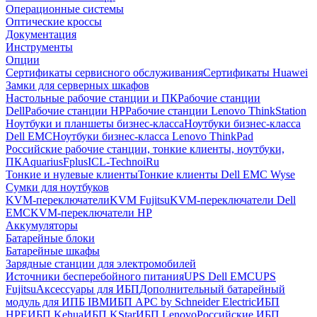
Операционные системы
Оптические кроссы
Документация
Инструменты
Опции
Сертификаты сервисного обслуживания
Сертификаты Huawei
Замки для серверных шкафов
Настольные рабочие станции и ПК
Рабочие станции
Dell
Рабочие станции HP
Рабочие станции Lenovo ThinkStation
Ноутбуки и планшеты бизнес-класса
Ноутбуки бизнес-класса
Dell EMC
Ноутбуки бизнес-класса Lenovo ThinkPad
Российские рабочие станции, тонкие клиенты, ноутбуки,
ПК
Aquarius
Fplus
ICL-Techno
iRu
Тонкие и нулевые клиенты
Тонкие клиенты Dell EMC Wyse
Сумки для ноутбуков
KVM-переключатели
KVM Fujitsu
KVM-переключатели Dell
EMC
KVM-переключатели HP
Аккумуляторы
Батарейные блоки
Батарейные шкафы
Зарядные станции для электромобилей
Источники бесперебойного питания
UPS Dell EMC
UPS
Fujitsu
Аксессуары для ИБП
Дополнительный батарейный
модуль для ИПБ IBM
ИБП APC by Schneider Electric
ИБП
HPE
ИБП Kehua
ИБП KStar
ИБП Lenovo
Российские ИБП