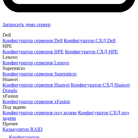
Запросить демо сервер
Dell
Конфигуратор серверов Dell
Конфигуратор СХД Dell
HPE
Конфигуратор серверов HPE
Конфигуратор СХД HPE
Lenovo
Конфигуратор серверов Lenovo
Supermicro
Конфигуратор серверов Supermicro
Huawei
Конфигуратор серверов Huawei
Конфигуратор СХД Huawei
Dorado
xFusion
Конфигуратор серверов xFusion
Под задачи
Конфигуратор серверов под задачи
Конфигуратор СХД под
задачи
Прочее
Калькулятор RAID
Конфигуратор