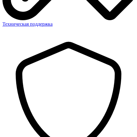
Техническая поддержка