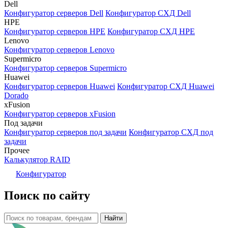
Dell
Конфигуратор серверов Dell
Конфигуратор СХД Dell
HPE
Конфигуратор серверов HPE
Конфигуратор СХД HPE
Lenovo
Конфигуратор серверов Lenovo
Supermicro
Конфигуратор серверов Supermicro
Huawei
Конфигуратор серверов Huawei
Конфигуратор СХД Huawei
Dorado
xFusion
Конфигуратор серверов xFusion
Под задачи
Конфигуратор серверов под задачи
Конфигуратор СХД под
задачи
Прочее
Калькулятор RAID
Конфигуратор
Поиск по сайту