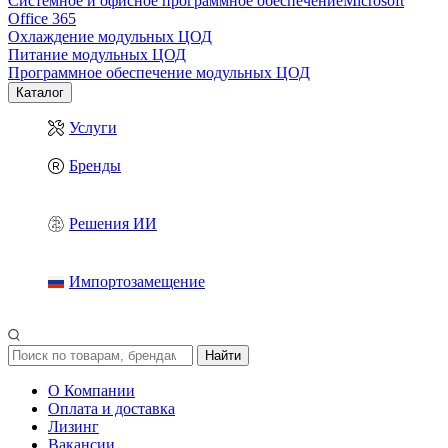
Системное и офисное программное обеспечение
Microsoft
Office 365
Охлаждение модульных ЦОД
Питание модульных ЦОД
Программное обеспечение модульных ЦОД
Каталог
Услуги
Бренды
Решения ИИ
Импортозамещение
Найти
О Компании
Оплата и доставка
Лизинг
Вакансии