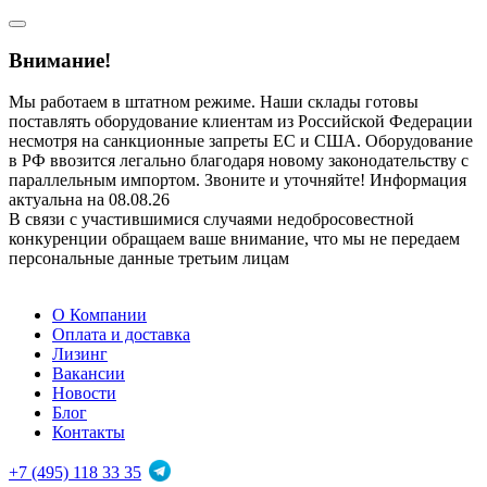
Внимание!
Мы работаем в штатном режиме. Наши склады готовы
поставлять оборудование клиентам из Российской Федерации
несмотря на санкционные запреты ЕС и США. Оборудование
в РФ ввозится легально благодаря новому законодательству с
параллельным импортом. Звоните и уточняйте! Информация
актуальна на 08.08.26
В связи с участившимися случаями недобросовестной
конкуренции обращаем ваше внимание, что мы не передаем
персональные данные третьим лицам
О Компании
Оплата и доставка
Лизинг
Вакансии
Новости
Блог
Контакты
+7 (495) 118 33 35