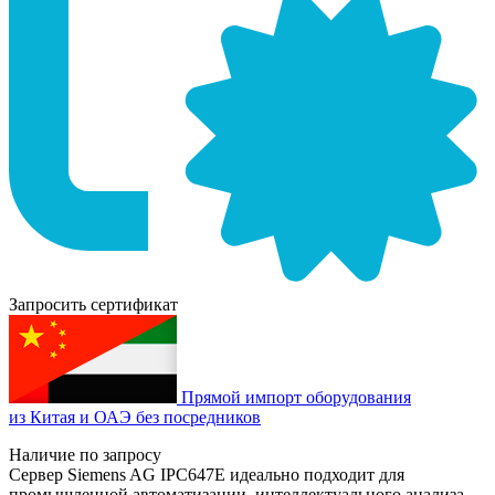
Запросить сертификат
Прямой импорт оборудования
из Китая и ОАЭ без посредников
Наличие по запросу
Сервер Siemens AG IPC647E идеально подходит для
промышленной автоматизации, интеллектуального анализа