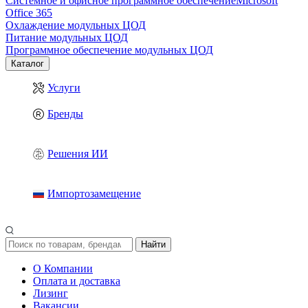
Системное и офисное программное обеспечение
Microsoft
Office 365
Охлаждение модульных ЦОД
Питание модульных ЦОД
Программное обеспечение модульных ЦОД
Каталог
Услуги
Бренды
Решения ИИ
Импортозамещение
Найти
О Компании
Оплата и доставка
Лизинг
Вакансии