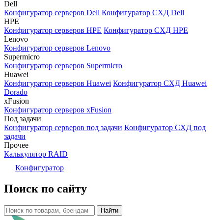
Dell
Конфигуратор серверов Dell
Конфигуратор СХД Dell
HPE
Конфигуратор серверов HPE
Конфигуратор СХД HPE
Lenovo
Конфигуратор серверов Lenovo
Supermicro
Конфигуратор серверов Supermicro
Huawei
Конфигуратор серверов Huawei
Конфигуратор СХД Huawei
Dorado
xFusion
Конфигуратор серверов xFusion
Под задачи
Конфигуратор серверов под задачи
Конфигуратор СХД под
задачи
Прочее
Калькулятор RAID
Конфигуратор
Поиск по сайту