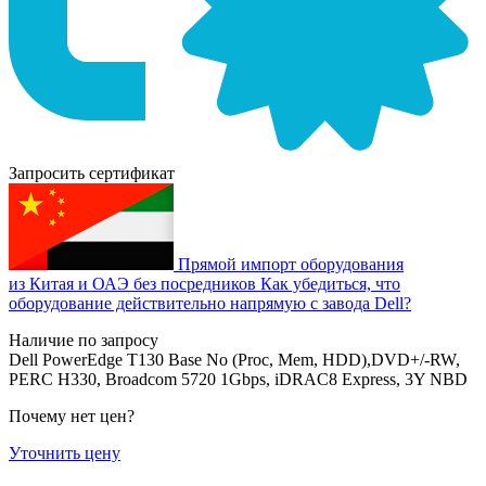
Запросить сертификат
Прямой импорт оборудования
из Китая и ОАЭ без посредников
Как убедиться, что
оборудование действительно напрямую с завода Dell?
Наличие по запросу
Dell PowerEdge T130 Base No (Proc, Mem, HDD),DVD+/-RW,
PERC H330, Broadcom 5720 1Gbps, iDRAC8 Express, 3Y NBD
Почему нет цен
?
Уточнить цену