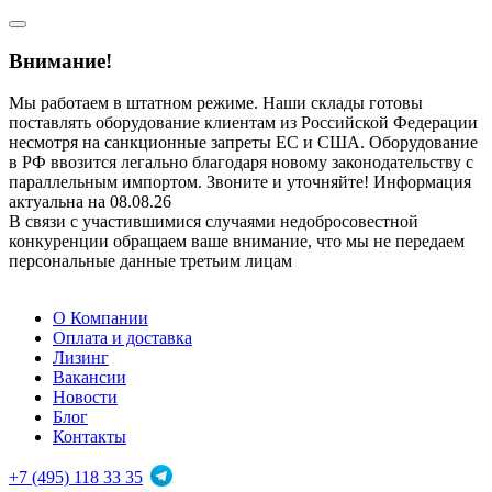
Внимание!
Мы работаем в штатном режиме. Наши склады готовы
поставлять оборудование клиентам из Российской Федерации
несмотря на санкционные запреты ЕС и США. Оборудование
в РФ ввозится легально благодаря новому законодательству с
параллельным импортом. Звоните и уточняйте! Информация
актуальна на 08.08.26
В связи с участившимися случаями недобросовестной
конкуренции обращаем ваше внимание, что мы не передаем
персональные данные третьим лицам
О Компании
Оплата и доставка
Лизинг
Вакансии
Новости
Блог
Контакты
+7 (495) 118 33 35