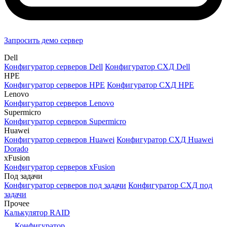
Запросить демо сервер
Dell
Конфигуратор серверов Dell
Конфигуратор СХД Dell
HPE
Конфигуратор серверов HPE
Конфигуратор СХД HPE
Lenovo
Конфигуратор серверов Lenovo
Supermicro
Конфигуратор серверов Supermicro
Huawei
Конфигуратор серверов Huawei
Конфигуратор СХД Huawei
Dorado
xFusion
Конфигуратор серверов xFusion
Под задачи
Конфигуратор серверов под задачи
Конфигуратор СХД под
задачи
Прочее
Калькулятор RAID
Конфигуратор