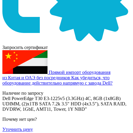
Запросить сертификат
Прямой импорт оборудования
из Китая и ОАЭ без посредников
Как убедиться, что
оборудование действительно напрямую с завода Dell?
Наличие по запросу
Dell PowerEdge T30 E3-1225v5 (3.3GHz) 4C, 8GB (1x8GB)
UDIMM, (2)x1TB SATA 7.2k 3.5" HDD (4x3.5"), SATA RAID,
DVDRW, 1GbE, AMT11, Tower, 1Y NBD"
Почему нет цен
?
Уточнить цену