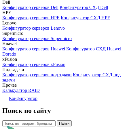
Dell
Конфигуратор серверов Dell
Конфигуратор СХД Dell
HPE
Конфигуратор серверов HPE
Конфигуратор СХД HPE
Lenovo
Конфигуратор серверов Lenovo
Supermicro
Конфигуратор серверов Supermicro
Huawei
Конфигуратор серверов Huawei
Конфигуратор СХД Huawei
Dorado
xFusion
Конфигуратор серверов xFusion
Под задачи
Конфигуратор серверов под задачи
Конфигуратор СХД под
задачи
Прочее
Калькулятор RAID
Конфигуратор
Поиск по сайту