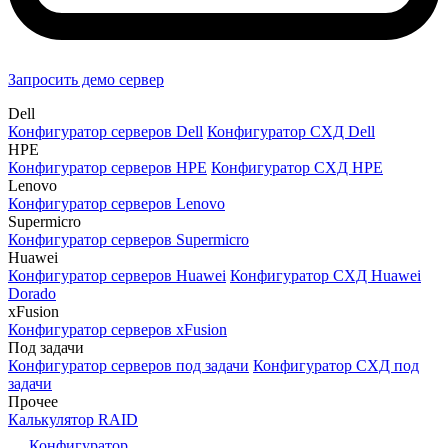
Запросить демо сервер
Dell
Конфигуратор серверов Dell
Конфигуратор СХД Dell
HPE
Конфигуратор серверов HPE
Конфигуратор СХД HPE
Lenovo
Конфигуратор серверов Lenovo
Supermicro
Конфигуратор серверов Supermicro
Huawei
Конфигуратор серверов Huawei
Конфигуратор СХД Huawei
Dorado
xFusion
Конфигуратор серверов xFusion
Под задачи
Конфигуратор серверов под задачи
Конфигуратор СХД под
задачи
Прочее
Калькулятор RAID
Конфигуратор