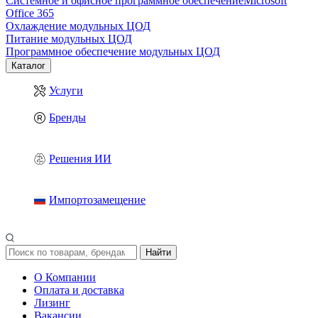
Системное и офисное программное обеспечение
Microsoft
Office 365
Охлаждение модульных ЦОД
Питание модульных ЦОД
Программное обеспечение модульных ЦОД
Каталог
Услуги
Бренды
Решения ИИ
Импортозамещение
Найти
О Компании
Оплата и доставка
Лизинг
Вакансии