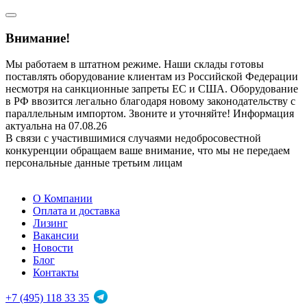
Внимание!
Мы работаем в штатном режиме. Наши склады готовы
поставлять оборудование клиентам из Российской Федерации
несмотря на санкционные запреты ЕС и США. Оборудование
в РФ ввозится легально благодаря новому законодательству с
параллельным импортом. Звоните и уточняйте! Информация
актуальна на 07.08.26
В связи с участившимися случаями недобросовестной
конкуренции обращаем ваше внимание, что мы не передаем
персональные данные третьим лицам
О Компании
Оплата и доставка
Лизинг
Вакансии
Новости
Блог
Контакты
+7 (495) 118 33 35