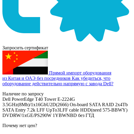
Запросить сертификат
Прямой импорт оборудования
из Китая и ОАЭ без посредников
Как убедиться, что
оборудование действительно напрямую с завода Dell?
Наличие по запросу
Dell PowerEdge T40 Tower E-2224G
3.5GHz(8Mb)/1x16GbU2D(2666) On-board SATA RAID 2x4Tb
SATA Entry 7.2k LFF UpTo3LFF cable HDD(need 575-BBWY)
DVDRW/1xGE/PS290W 1YBWNBD без ГТД
Почему нет цен
?