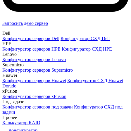
Запросить демо сервер
Dell
Конфигуратор серверов Dell
Конфигуратор СХД Dell
HPE
Конфигуратор серверов HPE
Конфигуратор СХД HPE
Lenovo
Конфигуратор серверов Lenovo
Supermicro
Конфигуратор серверов Supermicro
Huawei
Конфигуратор серверов Huawei
Конфигуратор СХД Huawei
Dorado
xFusion
Конфигуратор серверов xFusion
Под задачи
Конфигуратор серверов под задачи
Конфигуратор СХД под
задачи
Прочее
Калькулятор RAID
Конфигуратор