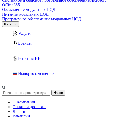
Системное и офисное программное обеспечение
Microsoft
Office 365
Охлаждение модульных ЦОД
Питание модульных ЦОД
Программное обеспечение модульных ЦОД
Каталог
Услуги
Бренды
Решения ИИ
Импортозамещение
Найти
О Компании
Оплата и доставка
Лизинг
Вакансии