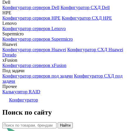
Dell
Конфигуратор серверов Dell
Конфигуратор СХД Dell
HPE
Конфигуратор серверов HPE
Конфигуратор СХД HPE
Lenovo
Конфигуратор серверов Lenovo
Supermicro
Конфигуратор серверов Supermicro
Huawei
Конфигуратор серверов Huawei
Конфигуратор СХД Huawei
Dorado
xFusion
Конфигуратор серверов xFusion
Под задачи
Конфигуратор серверов под задачи
Конфигуратор СХД под
задачи
Прочее
Калькулятор RAID
Конфигуратор
Поиск по сайту