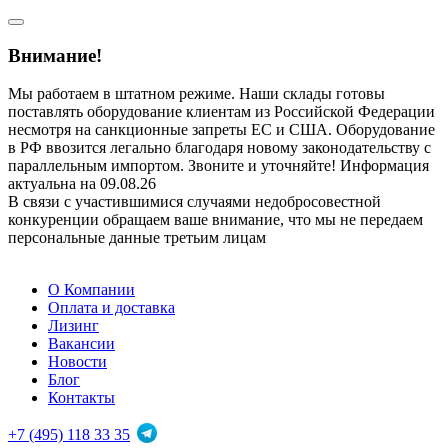
Внимание!
Мы работаем в штатном режиме. Наши склады готовы
поставлять оборудование клиентам из Российской Федерации
несмотря на санкционные запреты ЕС и США. Оборудование
в РФ ввозится легально благодаря новому законодательству с
параллельным импортом. Звоните и уточняйте! Информация
актуальна на 09.08.26
В связи с участившимися случаями недобросовестной
конкуренции обращаем ваше внимание, что мы не передаем
персональные данные третьим лицам
О Компании
Оплата и доставка
Лизинг
Вакансии
Новости
Блог
Контакты
+7 (495) 118 33 35