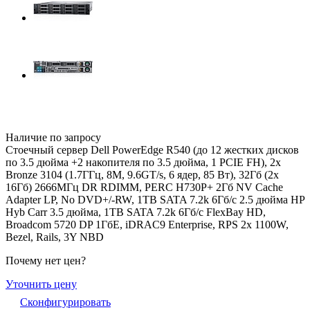
Наличие по запросу
Стоечный сервер Dell PowerEdge R540 (до 12 жестких дисков
по 3.5 дюйма +2 накопителя по 3.5 дюйма, 1 PCIE FH), 2x
Bronze 3104 (1.7ГГц, 8M, 9.6GT/s, 6 ядер, 85 Вт), 32Гб (2x
16Гб) 2666МГц DR RDIMM, PERC H730P+ 2Гб NV Cache
Adapter LP, No DVD+/-RW, 1TB SATA 7.2k 6Гб/c 2.5 дюйма HP
Hyb Carr 3.5 дюйма, 1TB SATA 7.2k 6Гб/c FlexBay HD,
Broadcom 5720 DP 1ГбE, iDRAC9 Enterprise, RPS 2x 1100W,
Bezel, Rails, 3Y NBD
Почему нет цен
?
Уточнить цену
Сконфигурировать