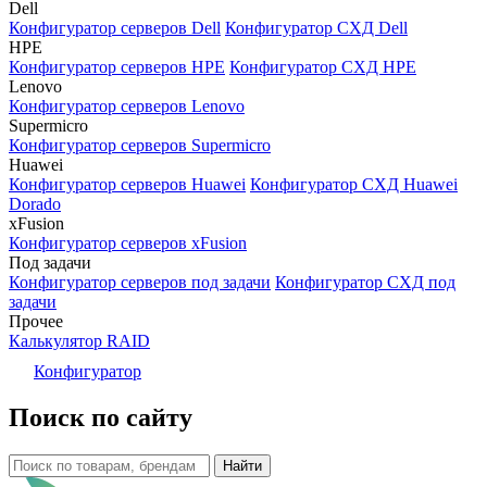
Dell
Конфигуратор серверов Dell
Конфигуратор СХД Dell
HPE
Конфигуратор серверов HPE
Конфигуратор СХД HPE
Lenovo
Конфигуратор серверов Lenovo
Supermicro
Конфигуратор серверов Supermicro
Huawei
Конфигуратор серверов Huawei
Конфигуратор СХД Huawei
Dorado
xFusion
Конфигуратор серверов xFusion
Под задачи
Конфигуратор серверов под задачи
Конфигуратор СХД под
задачи
Прочее
Калькулятор RAID
Конфигуратор
Поиск по сайту