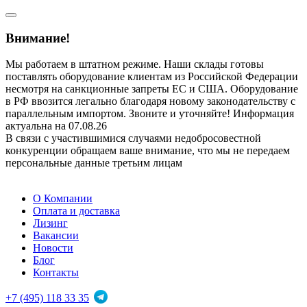
Внимание!
Мы работаем в штатном режиме. Наши склады готовы
поставлять оборудование клиентам из Российской Федерации
несмотря на санкционные запреты ЕС и США. Оборудование
в РФ ввозится легально благодаря новому законодательству с
параллельным импортом. Звоните и уточняйте! Информация
актуальна на 07.08.26
В связи с участившимися случаями недобросовестной
конкуренции обращаем ваше внимание, что мы не передаем
персональные данные третьим лицам
О Компании
Оплата и доставка
Лизинг
Вакансии
Новости
Блог
Контакты
+7 (495) 118 33 35