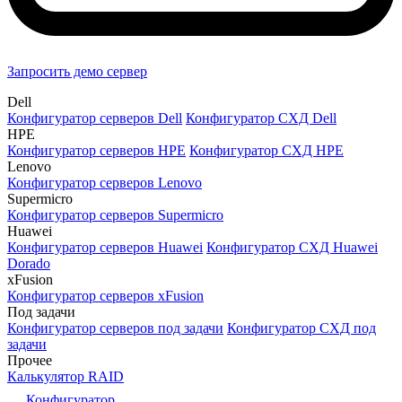
Запросить демо сервер
Dell
Конфигуратор серверов Dell
Конфигуратор СХД Dell
HPE
Конфигуратор серверов HPE
Конфигуратор СХД HPE
Lenovo
Конфигуратор серверов Lenovo
Supermicro
Конфигуратор серверов Supermicro
Huawei
Конфигуратор серверов Huawei
Конфигуратор СХД Huawei
Dorado
xFusion
Конфигуратор серверов xFusion
Под задачи
Конфигуратор серверов под задачи
Конфигуратор СХД под
задачи
Прочее
Калькулятор RAID
Конфигуратор