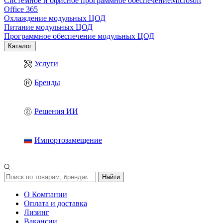
Системное и офисное программное обеспечение
Microsoft
Office 365
Охлаждение модульных ЦОД
Питание модульных ЦОД
Программное обеспечение модульных ЦОД
Каталог
Услуги
Бренды
Решения ИИ
Импортозамещение
Найти
О Компании
Оплата и доставка
Лизинг
Вакансии