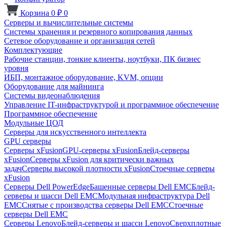
Корзина
0
₽
0
Серверы и вычислительные системы
Системы хранения и резервного копирования данных
Сетевое оборудование и организация сетей
Комплектующие
Рабочие станции, тонкие клиенты, ноутбуки, ПК бизнес
уровня
ИБП, монтажное оборудование, KVM, опции
Оборудование для майнинга
Системы видеонаблюдения
Управление IT-инфраструктурой и программное обеспечение
Программное обеспечение
Модульные ЦОД
Серверы для искусственного интеллекта
GPU серверы
Серверы xFusion
GPU-серверы xFusion
Блейд-серверы
xFusion
Серверы xFusion для критически важных
задач
Серверы высокой плотности xFusion
Стоечные серверы
xFusion
Серверы Dell PowerEdge
Башенные серверы Dell EMC
Блейд-
серверы и шасси Dell EMC
Модульная инфраструктура Dell
EMC
Снятые с производства серверы Dell EMC
Стоечные
серверы Dell EMC
Серверы Lenovo
Блейд-серверы и шасси Lenovo
Сверхплотные