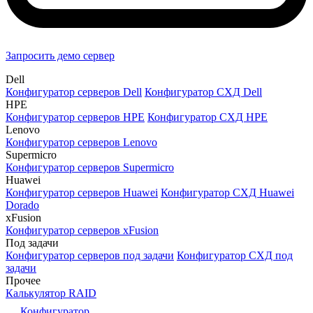
Запросить демо сервер
Dell
Конфигуратор серверов Dell
Конфигуратор СХД Dell
HPE
Конфигуратор серверов HPE
Конфигуратор СХД HPE
Lenovo
Конфигуратор серверов Lenovo
Supermicro
Конфигуратор серверов Supermicro
Huawei
Конфигуратор серверов Huawei
Конфигуратор СХД Huawei
Dorado
xFusion
Конфигуратор серверов xFusion
Под задачи
Конфигуратор серверов под задачи
Конфигуратор СХД под
задачи
Прочее
Калькулятор RAID
Конфигуратор