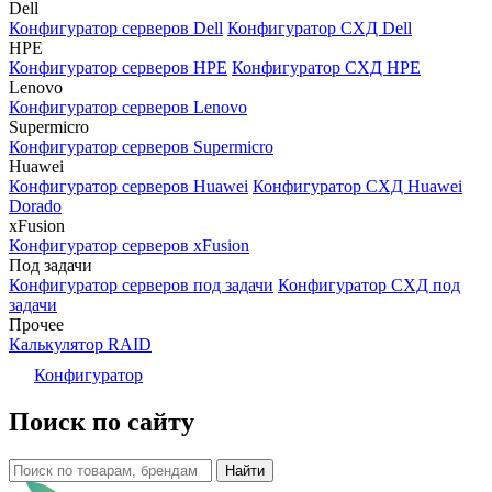
Dell
Конфигуратор серверов Dell
Конфигуратор СХД Dell
HPE
Конфигуратор серверов HPE
Конфигуратор СХД HPE
Lenovo
Конфигуратор серверов Lenovo
Supermicro
Конфигуратор серверов Supermicro
Huawei
Конфигуратор серверов Huawei
Конфигуратор СХД Huawei
Dorado
xFusion
Конфигуратор серверов xFusion
Под задачи
Конфигуратор серверов под задачи
Конфигуратор СХД под
задачи
Прочее
Калькулятор RAID
Конфигуратор
Поиск по сайту