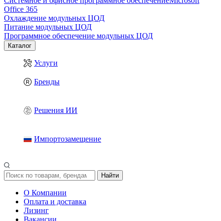
Системное и офисное программное обеспечение
Microsoft
Office 365
Охлаждение модульных ЦОД
Питание модульных ЦОД
Программное обеспечение модульных ЦОД
Каталог
Услуги
Бренды
Решения ИИ
Импортозамещение
Найти
О Компании
Оплата и доставка
Лизинг
Вакансии