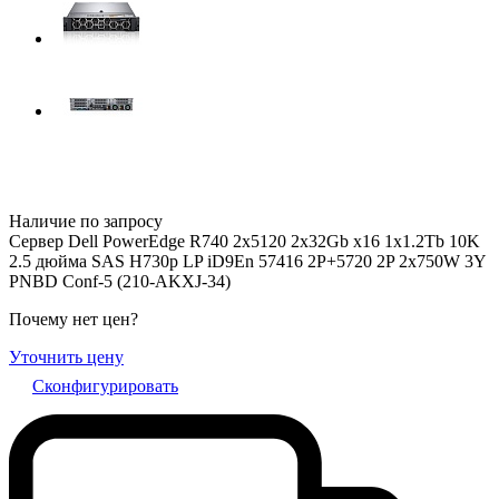
Наличие по запросу
Сервер Dell PowerEdge R740 2x5120 2x32Gb x16 1x1.2Tb 10K
2.5 дюйма SAS H730p LP iD9En 57416 2P+5720 2P 2x750W 3Y
PNBD Conf-5 (210-AKXJ-34)
Почему нет цен
?
Уточнить цену
Сконфигурировать