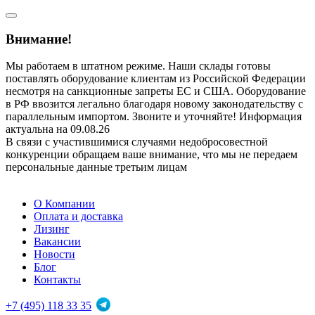
Внимание!
Мы работаем в штатном режиме. Наши склады готовы
поставлять оборудование клиентам из Российской Федерации
несмотря на санкционные запреты ЕС и США. Оборудование
в РФ ввозится легально благодаря новому законодательству с
параллельным импортом. Звоните и уточняйте! Информация
актуальна на 09.08.26
В связи с участившимися случаями недобросовестной
конкуренции обращаем ваше внимание, что мы не передаем
персональные данные третьим лицам
О Компании
Оплата и доставка
Лизинг
Вакансии
Новости
Блог
Контакты
+7 (495) 118 33 35