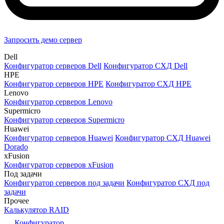
Запросить демо сервер
Dell
Конфигуратор серверов Dell
Конфигуратор СХД Dell
HPE
Конфигуратор серверов HPE
Конфигуратор СХД HPE
Lenovo
Конфигуратор серверов Lenovo
Supermicro
Конфигуратор серверов Supermicro
Huawei
Конфигуратор серверов Huawei
Конфигуратор СХД Huawei
Dorado
xFusion
Конфигуратор серверов xFusion
Под задачи
Конфигуратор серверов под задачи
Конфигуратор СХД под
задачи
Прочее
Калькулятор RAID
Конфигуратор