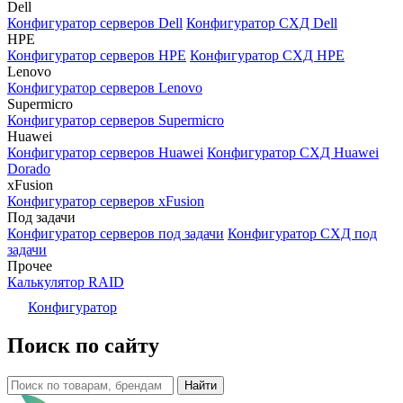
Dell
Конфигуратор серверов Dell
Конфигуратор СХД Dell
HPE
Конфигуратор серверов HPE
Конфигуратор СХД HPE
Lenovo
Конфигуратор серверов Lenovo
Supermicro
Конфигуратор серверов Supermicro
Huawei
Конфигуратор серверов Huawei
Конфигуратор СХД Huawei
Dorado
xFusion
Конфигуратор серверов xFusion
Под задачи
Конфигуратор серверов под задачи
Конфигуратор СХД под
задачи
Прочее
Калькулятор RAID
Конфигуратор
Поиск по сайту