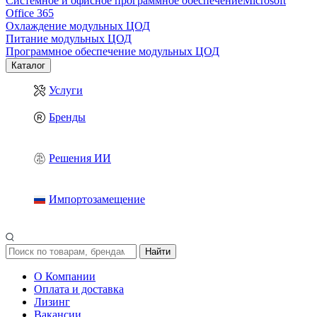
Системное и офисное программное обеспечение
Microsoft
Office 365
Охлаждение модульных ЦОД
Питание модульных ЦОД
Программное обеспечение модульных ЦОД
Каталог
Услуги
Бренды
Решения ИИ
Импортозамещение
Найти
О Компании
Оплата и доставка
Лизинг
Вакансии