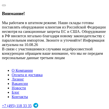
Внимание!
Мы работаем в штатном режиме. Наши склады готовы
поставлять оборудование клиентам из Российской Федерации
несмотря на санкционные запреты ЕС и США. Оборудование
в РФ ввозится легально благодаря новому законодательству с
параллельным импортом. Звоните и уточняйте! Информация
актуальна на 10.08.26
В связи с участившимися случаями недобросовестной
конкуренции обращаем ваше внимание, что мы не передаем
персональные данные третьим лицам
О Компании
Оплата и доставка
Лизинг
Вакансии
Новости
Блог
Контакты
+7 (495) 118 33 35