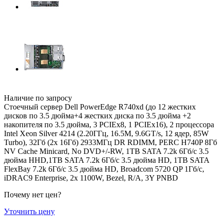
Наличие по запросу
Стоечный сервер Dell PowerEdge R740xd (до 12 жестких
дисков по 3.5 дюйма+4 жестких диска по 3.5 дюйма +2
накопителя по 3.5 дюйма, 3 PCIEx8, 1 PCIEx16), 2 процессора
Intel Xeon Silver 4214 (2.20ГГц, 16.5M, 9.6GT/s, 12 ядер, 85W
Turbo), 32Гб (2x 16Гб) 2933МГц DR RDIMM, PERC H740P 8Гб
NV Cache Minicard, No DVD+/-RW, 1TB SATA 7.2k 6Гб/c 3.5
дюйма HHD,1TB SATA 7.2k 6Гб/c 3.5 дюйма HD, 1TB SATA
FlexBay 7.2k 6Гб/c 3.5 дюйма HD, Broadcom 5720 QP 1Гб/c,
iDRAC9 Enterprise, 2x 1100W, Bezel, R/A, 3Y PNBD
Почему нет цен
?
Уточнить цену