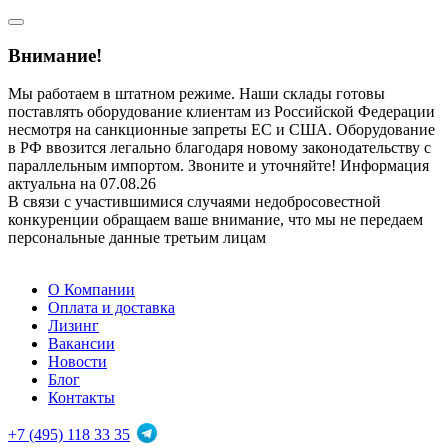
Внимание!
Мы работаем в штатном режиме. Наши склады готовы
поставлять оборудование клиентам из Российской Федерации
несмотря на санкционные запреты ЕС и США. Оборудование
в РФ ввозится легально благодаря новому законодательству с
параллельным импортом. Звоните и уточняйте! Информация
актуальна на 07.08.26
В связи с участившимися случаями недобросовестной
конкуренции обращаем ваше внимание, что мы не передаем
персональные данные третьим лицам
О Компании
Оплата и доставка
Лизинг
Вакансии
Новости
Блог
Контакты
+7 (495) 118 33 35