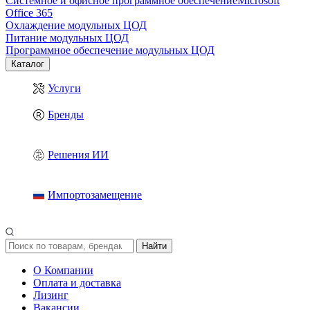
Системное и офисное программное обеспечение
Microsoft
Office 365
Охлаждение модульных ЦОД
Питание модульных ЦОД
Программное обеспечение модульных ЦОД
Каталог
Услуги
Бренды
Решения ИИ
Импортозамещение
Найти
О Компании
Оплата и доставка
Лизинг
Вакансии