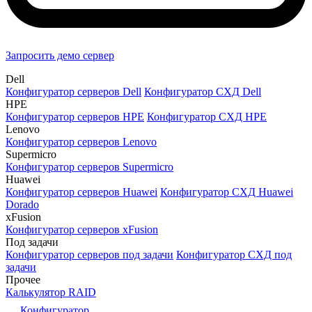
Запросить демо сервер
Dell
Конфигуратор серверов Dell
Конфигуратор СХД Dell
HPE
Конфигуратор серверов HPE
Конфигуратор СХД HPE
Lenovo
Конфигуратор серверов Lenovo
Supermicro
Конфигуратор серверов Supermicro
Huawei
Конфигуратор серверов Huawei
Конфигуратор СХД Huawei
Dorado
xFusion
Конфигуратор серверов xFusion
Под задачи
Конфигуратор серверов под задачи
Конфигуратор СХД под
задачи
Прочее
Калькулятор RAID
Конфигуратор