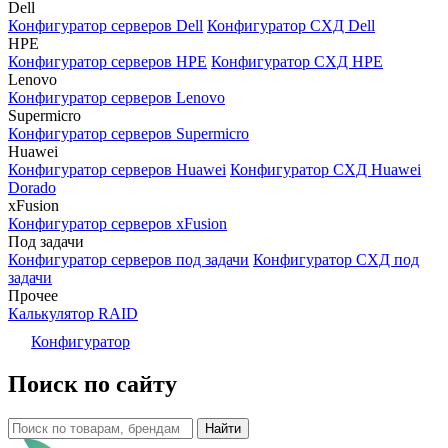
Dell
Конфигуратор серверов Dell
Конфигуратор СХД Dell
HPE
Конфигуратор серверов HPE
Конфигуратор СХД HPE
Lenovo
Конфигуратор серверов Lenovo
Supermicro
Конфигуратор серверов Supermicro
Huawei
Конфигуратор серверов Huawei
Конфигуратор СХД Huawei
Dorado
xFusion
Конфигуратор серверов xFusion
Под задачи
Конфигуратор серверов под задачи
Конфигуратор СХД под
задачи
Прочее
Калькулятор RAID
Конфигуратор
Поиск по сайту