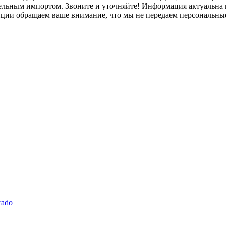
лельным импортом. Звоните и уточняйте! Информация актуальна н
нции обращаем ваше внимание, что мы не передаем персональны
rado