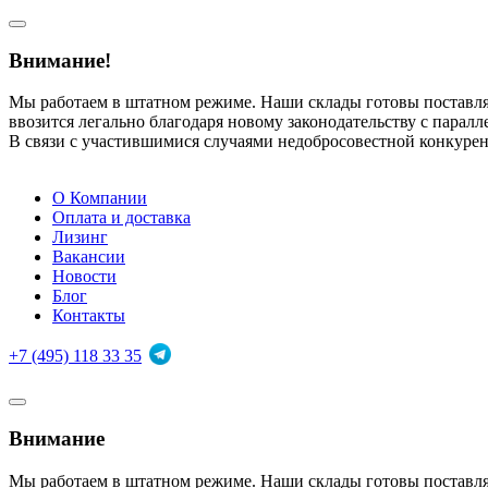
Внимание!
Мы работаем в штатном режиме. Наши склады готовы поставл
ввозится легально благодаря новому законодательству с парал
В связи с участившимися случаями недобросовестной конкуре
О Компании
Оплата и доставка
Лизинг
Вакансии
Новости
Блог
Контакты
+7 (495) 118 33 35
Внимание
Мы работаем в штатном режиме. Наши склады готовы поставл