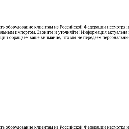
ять оборудование клиентам из Российской Федерации несмотря
лельным импортом. Звоните и уточняйте! Информация актуальна н
нции обращаем ваше внимание, что мы не передаем персональны
ять оборудование клиентам из Российской Федерации несмотря