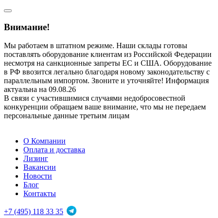
Внимание!
Мы работаем в штатном режиме. Наши склады готовы
поставлять оборудование клиентам из Российской Федерации
несмотря на санкционные запреты ЕС и США. Оборудование
в РФ ввозится легально благодаря новому законодательству с
параллельным импортом. Звоните и уточняйте! Информация
актуальна на 09.08.26
В связи с участившимися случаями недобросовестной
конкуренции обращаем ваше внимание, что мы не передаем
персональные данные третьим лицам
О Компании
Оплата и доставка
Лизинг
Вакансии
Новости
Блог
Контакты
+7 (495) 118 33 35