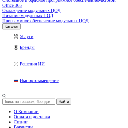
Системное и офисное программное обеспечение
Microsoft
Office 365
Охлаждение модульных ЦОД
Питание модульных ЦОД
Программное обеспечение модульных ЦОД
Каталог
Услуги
Бренды
Решения ИИ
Импортозамещение
Найти
О Компании
Оплата и доставка
Лизинг
Вакансии