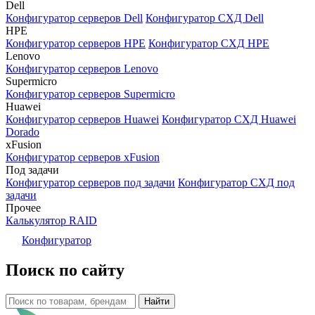
Dell
Конфигуратор серверов Dell
Конфигуратор СХД Dell
HPE
Конфигуратор серверов HPE
Конфигуратор СХД HPE
Lenovo
Конфигуратор серверов Lenovo
Supermicro
Конфигуратор серверов Supermicro
Huawei
Конфигуратор серверов Huawei
Конфигуратор СХД Huawei
Dorado
xFusion
Конфигуратор серверов xFusion
Под задачи
Конфигуратор серверов под задачи
Конфигуратор СХД под
задачи
Прочее
Калькулятор RAID
Конфигуратор
Поиск по сайту