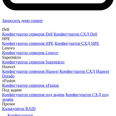
Запросить демо сервер
Dell
Конфигуратор серверов Dell
Конфигуратор СХД Dell
HPE
Конфигуратор серверов HPE
Конфигуратор СХД HPE
Lenovo
Конфигуратор серверов Lenovo
Supermicro
Конфигуратор серверов Supermicro
Huawei
Конфигуратор серверов Huawei
Конфигуратор СХД Huawei
Dorado
xFusion
Конфигуратор серверов xFusion
Под задачи
Конфигуратор серверов под задачи
Конфигуратор СХД под
задачи
Прочее
Калькулятор RAID
Конфигуратор