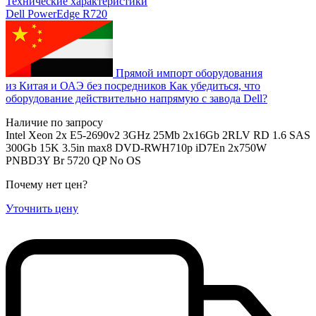
Технические характеристики
Dell PowerEdge R720
Прямой импорт оборудования
из Китая и ОАЭ без посредников
Как убедиться, что
оборудование действительно напрямую с завода Dell?
Наличие по запросу
Intel Xeon 2x E5-2690v2 3GHz 25Mb 2x16Gb 2RLV RD 1.6 SAS
300Gb 15K 3.5in max8 DVD-RWH710p iD7En 2x750W
PNBD3Y Br 5720 QP No OS
Почему нет цен
?
Уточнить цену