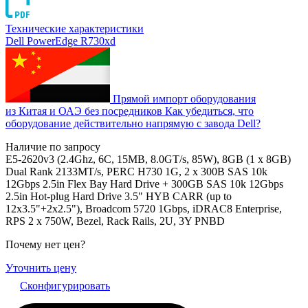
Технические характеристики
Dell PowerEdge R730xd
Прямой импорт оборудования
из Китая и ОАЭ без посредников
Как убедиться, что
оборудование действительно напрямую с завода Dell?
Наличие по запросу
E5-2620v3 (2.4Ghz, 6C, 15MB, 8.0GT/s, 85W), 8GB (1 x 8GB)
Dual Rank 2133MT/s, PERC H730 1G, 2 x 300B SAS 10k
12Gbps 2.5in Flex Bay Hard Drive + 300GB SAS 10k 12Gbps
2.5in Hot-plug Hard Drive 3.5" HYB CARR (up to
12x3.5"+2x2.5"), Broadcom 5720 1Gbps, iDRAC8 Enterprise,
RPS 2 x 750W, Bezel, Rack Rails, 2U, 3Y PNBD
Почему нет цен
?
Уточнить цену
Сконфигурировать