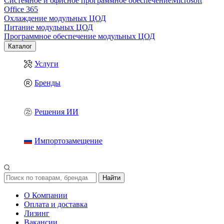
Системное и офисное программное обеспечение
Microsoft
Office 365
Охлаждение модульных ЦОД
Питание модульных ЦОД
Программное обеспечение модульных ЦОД
Каталог
Услуги
Бренды
Решения ИИ
Импортозамещение
Найти
О Компании
Оплата и доставка
Лизинг
Вакансии