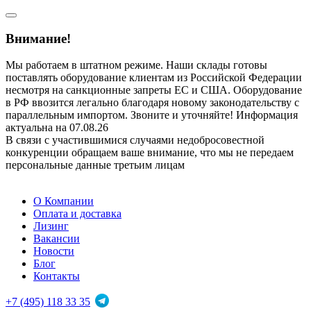
Внимание!
Мы работаем в штатном режиме. Наши склады готовы
поставлять оборудование клиентам из Российской Федерации
несмотря на санкционные запреты ЕС и США. Оборудование
в РФ ввозится легально благодаря новому законодательству с
параллельным импортом. Звоните и уточняйте! Информация
актуальна на 07.08.26
В связи с участившимися случаями недобросовестной
конкуренции обращаем ваше внимание, что мы не передаем
персональные данные третьим лицам
О Компании
Оплата и доставка
Лизинг
Вакансии
Новости
Блог
Контакты
+7 (495) 118 33 35