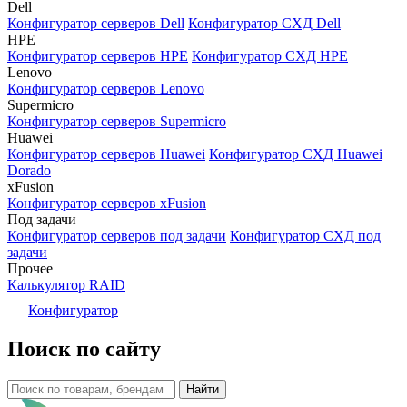
Dell
Конфигуратор серверов Dell
Конфигуратор СХД Dell
HPE
Конфигуратор серверов HPE
Конфигуратор СХД HPE
Lenovo
Конфигуратор серверов Lenovo
Supermicro
Конфигуратор серверов Supermicro
Huawei
Конфигуратор серверов Huawei
Конфигуратор СХД Huawei
Dorado
xFusion
Конфигуратор серверов xFusion
Под задачи
Конфигуратор серверов под задачи
Конфигуратор СХД под
задачи
Прочее
Калькулятор RAID
Конфигуратор
Поиск по сайту