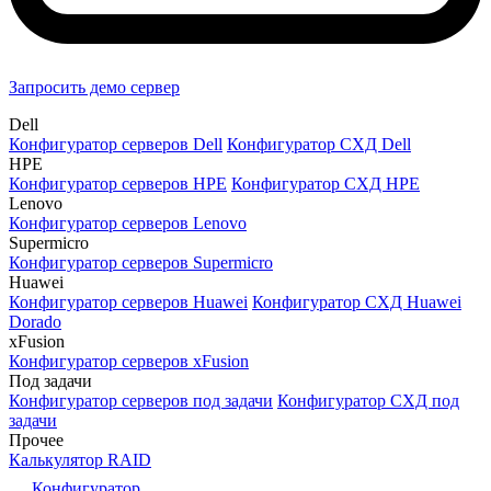
Запросить демо сервер
Dell
Конфигуратор серверов Dell
Конфигуратор СХД Dell
HPE
Конфигуратор серверов HPE
Конфигуратор СХД HPE
Lenovo
Конфигуратор серверов Lenovo
Supermicro
Конфигуратор серверов Supermicro
Huawei
Конфигуратор серверов Huawei
Конфигуратор СХД Huawei
Dorado
xFusion
Конфигуратор серверов xFusion
Под задачи
Конфигуратор серверов под задачи
Конфигуратор СХД под
задачи
Прочее
Калькулятор RAID
Конфигуратор