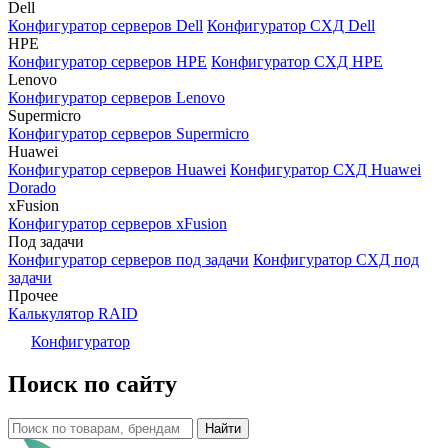
Dell
Конфигуратор серверов Dell
Конфигуратор СХД Dell
HPE
Конфигуратор серверов HPE
Конфигуратор СХД HPE
Lenovo
Конфигуратор серверов Lenovo
Supermicro
Конфигуратор серверов Supermicro
Huawei
Конфигуратор серверов Huawei
Конфигуратор СХД Huawei
Dorado
xFusion
Конфигуратор серверов xFusion
Под задачи
Конфигуратор серверов под задачи
Конфигуратор СХД под
задачи
Прочее
Калькулятор RAID
Конфигуратор
Поиск по сайту