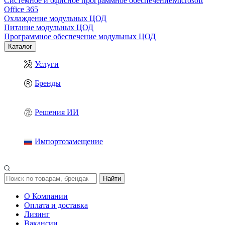
Системное и офисное программное обеспечение
Microsoft
Office 365
Охлаждение модульных ЦОД
Питание модульных ЦОД
Программное обеспечение модульных ЦОД
Каталог
Услуги
Бренды
Решения ИИ
Импортозамещение
Найти
О Компании
Оплата и доставка
Лизинг
Вакансии