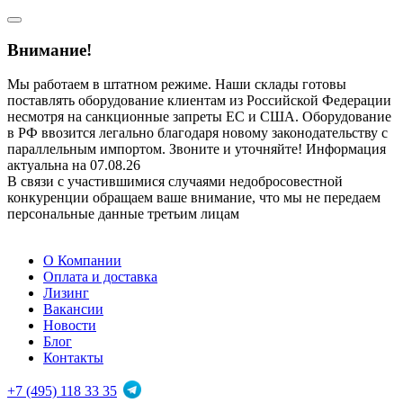
Внимание!
Мы работаем в штатном режиме. Наши склады готовы
поставлять оборудование клиентам из Российской Федерации
несмотря на санкционные запреты ЕС и США. Оборудование
в РФ ввозится легально благодаря новому законодательству с
параллельным импортом. Звоните и уточняйте! Информация
актуальна на 07.08.26
В связи с участившимися случаями недобросовестной
конкуренции обращаем ваше внимание, что мы не передаем
персональные данные третьим лицам
О Компании
Оплата и доставка
Лизинг
Вакансии
Новости
Блог
Контакты
+7 (495) 118 33 35