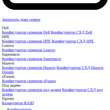
Запросить демо сервер
Dell
Конфигуратор серверов Dell
Конфигуратор СХД Dell
HPE
Конфигуратор серверов HPE
Конфигуратор СХД HPE
Lenovo
Конфигуратор серверов Lenovo
Supermicro
Конфигуратор серверов Supermicro
Huawei
Конфигуратор серверов Huawei
Конфигуратор СХД Huawei
Dorado
xFusion
Конфигуратор серверов xFusion
Под задачи
Конфигуратор серверов под задачи
Конфигуратор СХД под
задачи
Прочее
Калькулятор RAID
Конфигуратор