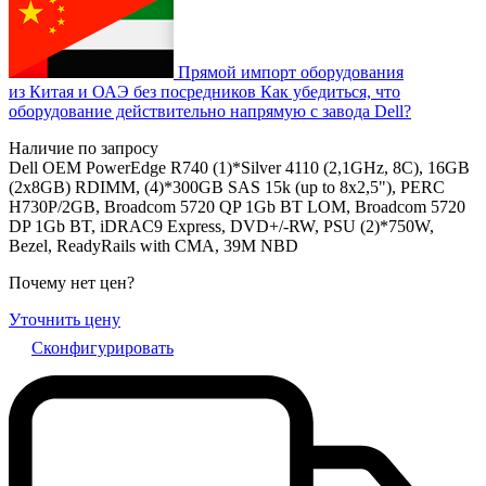
Прямой импорт оборудования
из Китая и ОАЭ без посредников
Как убедиться, что
оборудование действительно напрямую с завода Dell?
Наличие по запросу
Dell OEM PowerEdge R740 (1)*Silver 4110 (2,1GHz, 8C), 16GB
(2x8GB) RDIMM, (4)*300GB SAS 15k (up to 8x2,5"), PERC
H730P/2GB, Broadcom 5720 QP 1Gb BT LOM, Broadcom 5720
DP 1Gb BT, iDRAC9 Express, DVD+/-RW, PSU (2)*750W,
Bezel, ReadyRails with CMA, 39M NBD
Почему нет цен
?
Уточнить цену
Сконфигурировать