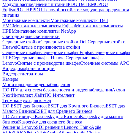
Модули распределения питания
PDU Dell EMC
PDU
Fujitsu
PDU HP
PDU Lenovo
Российские модули распределения
питания
Монтажные комплекты
Монтажные комплекты Dell
EMC
Монтажные комплекты Fujitsu
Монтажные комплекты
HPE
Монтажные комплекты NetApp
Светодиодные светильники
Серверные стойки
Серверные стойки Dell
Серверные стойки
Huawei
Снятые с производства стойки
Серверные шкафы
Серверные шкафы Fujitsu
Серверные шкафы
HPE
Серверные шкафы Huawei
Серверные шкафы
Lenovo
Снятые с производства шкафы
Стоечные системы APC
Видеодомофоны и опции
Видеорегистраторы
Камеры
Мониторы для видеонаблюдения
ПО ITV для систем безопасности и видеонаблюдения
Axxon
Next
Интеллект Лайт
ПО Интеллект
Термокожухи для камер
ПО ESET для Бизнеса
ESET для Крупного Бизнеса
ESET для
Малого Бизнеса
ESET для Среднего Бизнеса
ПО Антивирус Kaspersky для Бизнеса
Kaspersky для малого
бизнеса
Kaspersky для среднего бизнеса
Решения Lenovo
SDI-решения Lenovo ThinkAgile
HPE
3PAR
Alletra
Altair
Aruba
Athonet
Bright Cluster