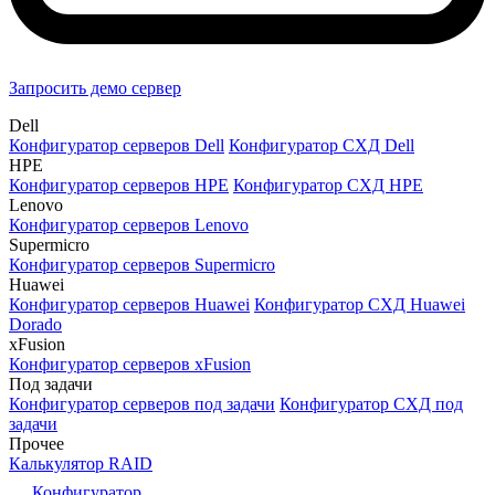
Запросить демо сервер
Dell
Конфигуратор серверов Dell
Конфигуратор СХД Dell
HPE
Конфигуратор серверов HPE
Конфигуратор СХД HPE
Lenovo
Конфигуратор серверов Lenovo
Supermicro
Конфигуратор серверов Supermicro
Huawei
Конфигуратор серверов Huawei
Конфигуратор СХД Huawei
Dorado
xFusion
Конфигуратор серверов xFusion
Под задачи
Конфигуратор серверов под задачи
Конфигуратор СХД под
задачи
Прочее
Калькулятор RAID
Конфигуратор