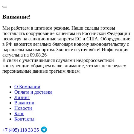
Внимание!
Мы работаем в штатном режиме. Наши склады готовы
поставлять оборудование клиентам из Российской Федерации
несмотря на санкционные запреты ЕС и США. Оборудование
в РФ ввозится легально благодаря новому законодательству с
параллельным импортом. Звоните и уточняйте! Информация
актуальна на 09.08.26
В связи с участившимися случаями недобросовестной
конкуренции обращаем ваше внимание, что мы не передаем
персональные данные третьим лицам
О Компании
Оплата и доставка
Лизинг
Вакансии
Новости
Блог
Контакты
+7 (495) 118 33 35