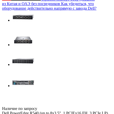
из Китая и ОАЭ без посредников
Как убедиться, что
оборудование действительно напрямую с завода Dell?
Наличие по запросу
Dell PowerEdge R540 (up to 8x3.5", 1 PCIEx16 FH, 3 PCIe LP),