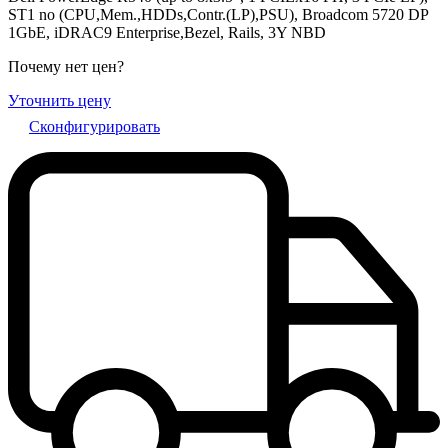
ST1 no (CPU,Mem.,HDDs,Contr.(LP),PSU), Broadcom 5720 DP
1GbE, iDRAC9 Enterprise,Bezel, Rails, 3Y NBD
Почему нет цен
?
Уточнить цену
Сконфигурировать