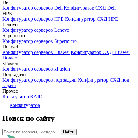
Dell
Конфигуратор серверов Dell
Конфигуратор СХД Dell
HPE
Конфигуратор серверов HPE
Конфигуратор СХД HPE
Lenovo
Конфигуратор серверов Lenovo
Supermicro
Конфигуратор серверов Supermicro
Huawei
Конфигуратор серверов Huawei
Конфигуратор СХД Huawei
Dorado
xFusion
Конфигуратор серверов xFusion
Под задачи
Конфигуратор серверов под задачи
Конфигуратор СХД под
задачи
Прочее
Калькулятор RAID
Конфигуратор
Поиск по сайту