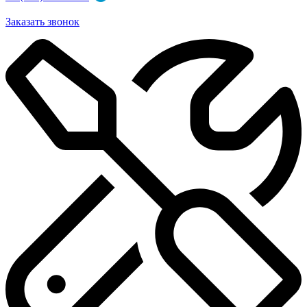
Заказать звонок