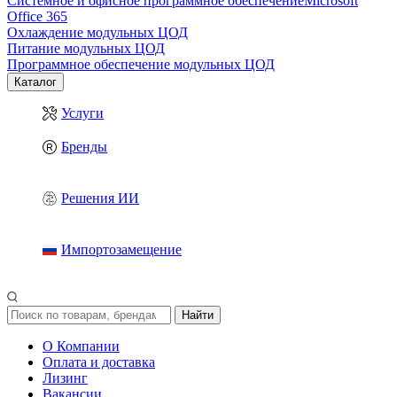
Системное и офисное программное обеспечение
Microsoft
Office 365
Охлаждение модульных ЦОД
Питание модульных ЦОД
Программное обеспечение модульных ЦОД
Каталог
Услуги
Бренды
Решения ИИ
Импортозамещение
Найти
О Компании
Оплата и доставка
Лизинг
Вакансии