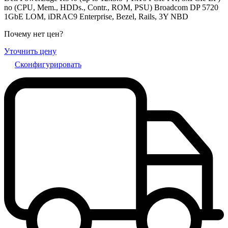
no (CPU, Mem., HDDs., Contr., ROM, PSU) Broadcom DP 5720
1GbE LOM, iDRAC9 Enterprise, Bezel, Rails, 3Y NBD
Почему нет цен
?
Уточнить цену
Сконфигурировать