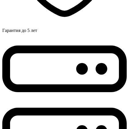
Гарантия до 5 лет