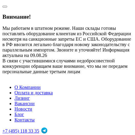
Внимание!
Мы работаем в штатном режиме. Наши склады готовы
поставлять оборудование клиентам из Российской Федерации
несмотря на санкционные запреты ЕС и США. Оборудование
в РФ ввозится легально благодаря новому законодательству с
параллельным импортом. Звоните и уточняйте! Информация
актуальна на 09.08.26
В связи с участившимися случаями недобросовестной
конкуренции обращаем ваше внимание, что мы не передаем
персональные данные третьим лицам
О Компании
Оплата и доставка
Лизинг
Вакансии
Новости
Блог
Контакты
+7 (495) 118 33 35