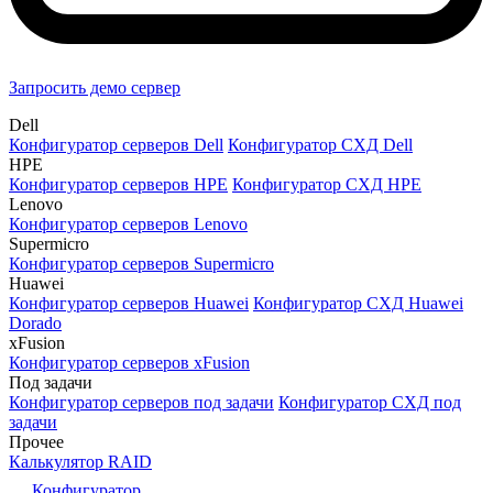
Запросить демо сервер
Dell
Конфигуратор серверов Dell
Конфигуратор СХД Dell
HPE
Конфигуратор серверов HPE
Конфигуратор СХД HPE
Lenovo
Конфигуратор серверов Lenovo
Supermicro
Конфигуратор серверов Supermicro
Huawei
Конфигуратор серверов Huawei
Конфигуратор СХД Huawei
Dorado
xFusion
Конфигуратор серверов xFusion
Под задачи
Конфигуратор серверов под задачи
Конфигуратор СХД под
задачи
Прочее
Калькулятор RAID
Конфигуратор