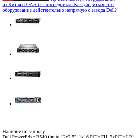
из Китая и ОАЭ без посредников
Как убедиться, что
оборудование действительно напрямую с завода Dell?
Наличие по запросу
Dell PowerEdge R540 (up to 12x3.5", 1x16 PCIe FH, 3xPCIe LP)