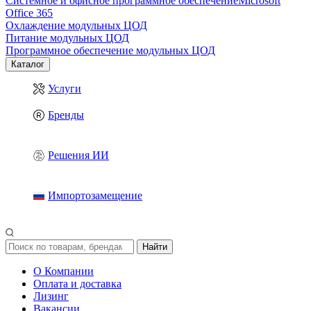
Системное и офисное программное обеспечение
Microsoft
Office 365
Охлаждение модульных ЦОД
Питание модульных ЦОД
Программное обеспечение модульных ЦОД
Каталог
Услуги
Бренды
Решения ИИ
Импортозамещение
Найти
О Компании
Оплата и доставка
Лизинг
Вакансии