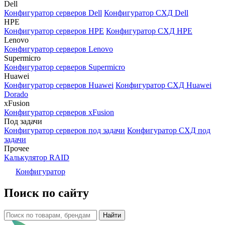
Dell
Конфигуратор серверов Dell
Конфигуратор СХД Dell
HPE
Конфигуратор серверов HPE
Конфигуратор СХД HPE
Lenovo
Конфигуратор серверов Lenovo
Supermicro
Конфигуратор серверов Supermicro
Huawei
Конфигуратор серверов Huawei
Конфигуратор СХД Huawei
Dorado
xFusion
Конфигуратор серверов xFusion
Под задачи
Конфигуратор серверов под задачи
Конфигуратор СХД под
задачи
Прочее
Калькулятор RAID
Конфигуратор
Поиск по сайту