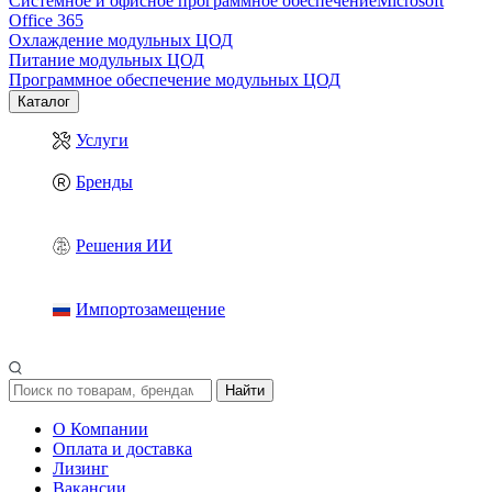
Системное и офисное программное обеспечение
Microsoft
Office 365
Охлаждение модульных ЦОД
Питание модульных ЦОД
Программное обеспечение модульных ЦОД
Каталог
Услуги
Бренды
Решения ИИ
Импортозамещение
Найти
О Компании
Оплата и доставка
Лизинг
Вакансии