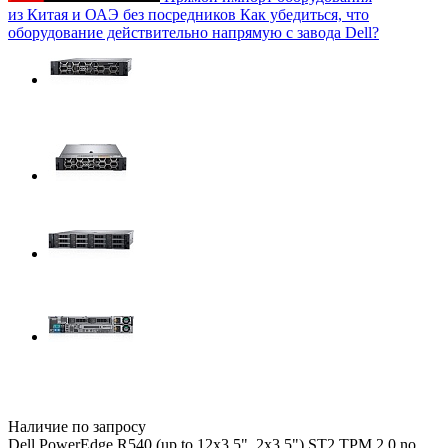
из Китая и ОАЭ без посредников
Как убедиться, что
оборудование действительно напрямую с завода Dell?
Наличие по запросу
Dell PowerEdge R540 (up to 12x3.5", 2x3.5") ST2 TPM 2.0 no