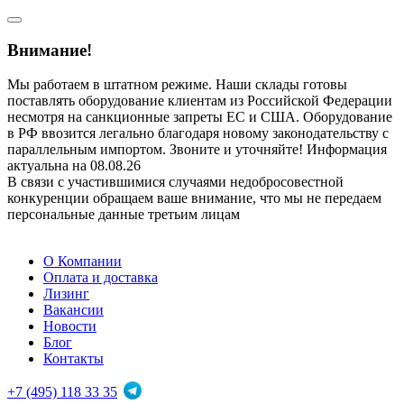
Внимание!
Мы работаем в штатном режиме. Наши склады готовы
поставлять оборудование клиентам из Российской Федерации
несмотря на санкционные запреты ЕС и США. Оборудование
в РФ ввозится легально благодаря новому законодательству с
параллельным импортом. Звоните и уточняйте! Информация
актуальна на 08.08.26
В связи с участившимися случаями недобросовестной
конкуренции обращаем ваше внимание, что мы не передаем
персональные данные третьим лицам
О Компании
Оплата и доставка
Лизинг
Вакансии
Новости
Блог
Контакты
+7 (495) 118 33 35