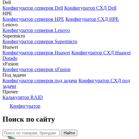
Dell
Конфигуратор серверов Dell
Конфигуратор СХД Dell
HPE
Конфигуратор серверов HPE
Конфигуратор СХД HPE
Lenovo
Конфигуратор серверов Lenovo
Supermicro
Конфигуратор серверов Supermicro
Huawei
Конфигуратор серверов Huawei
Конфигуратор СХД Huawei
Dorado
xFusion
Конфигуратор серверов xFusion
Под задачи
Конфигуратор серверов под задачи
Конфигуратор СХД под
задачи
Прочее
Калькулятор RAID
Конфигуратор
Поиск по сайту