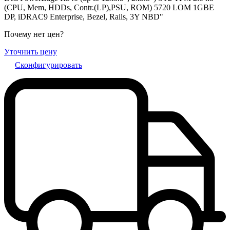
(CPU, Mem, HDDs, Contr.(LP),PSU, ROM) 5720 LOM 1GBE
DP, iDRAC9 Enterprise, Bezel, Rails, 3Y NBD"
Почему нет цен
?
Уточнить цену
Сконфигурировать