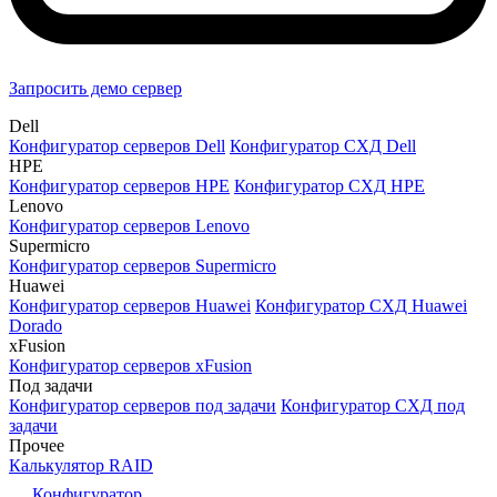
Запросить демо сервер
Dell
Конфигуратор серверов Dell
Конфигуратор СХД Dell
HPE
Конфигуратор серверов HPE
Конфигуратор СХД HPE
Lenovo
Конфигуратор серверов Lenovo
Supermicro
Конфигуратор серверов Supermicro
Huawei
Конфигуратор серверов Huawei
Конфигуратор СХД Huawei
Dorado
xFusion
Конфигуратор серверов xFusion
Под задачи
Конфигуратор серверов под задачи
Конфигуратор СХД под
задачи
Прочее
Калькулятор RAID
Конфигуратор