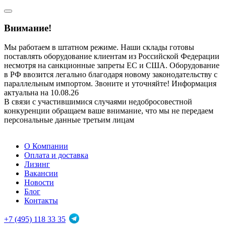
Внимание!
Мы работаем в штатном режиме. Наши склады готовы
поставлять оборудование клиентам из Российской Федерации
несмотря на санкционные запреты ЕС и США. Оборудование
в РФ ввозится легально благодаря новому законодательству с
параллельным импортом. Звоните и уточняйте! Информация
актуальна на 10.08.26
В связи с участившимися случаями недобросовестной
конкуренции обращаем ваше внимание, что мы не передаем
персональные данные третьим лицам
О Компании
Оплата и доставка
Лизинг
Вакансии
Новости
Блог
Контакты
+7 (495) 118 33 35