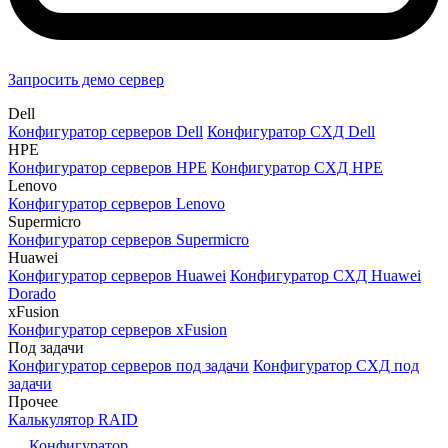
Запросить демо сервер
Dell
Конфигуратор серверов Dell
Конфигуратор СХД Dell
HPE
Конфигуратор серверов HPE
Конфигуратор СХД HPE
Lenovo
Конфигуратор серверов Lenovo
Supermicro
Конфигуратор серверов Supermicro
Huawei
Конфигуратор серверов Huawei
Конфигуратор СХД Huawei
Dorado
xFusion
Конфигуратор серверов xFusion
Под задачи
Конфигуратор серверов под задачи
Конфигуратор СХД под
задачи
Прочее
Калькулятор RAID
Конфигуратор