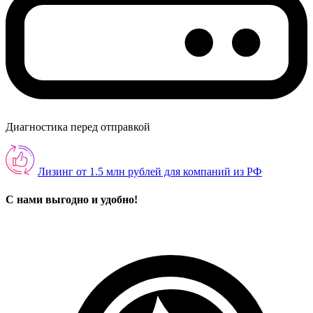
Диагностика перед отправкой
Лизинг от 1.5 млн рублей для компаний из РФ
С нами выгодно и удобно!