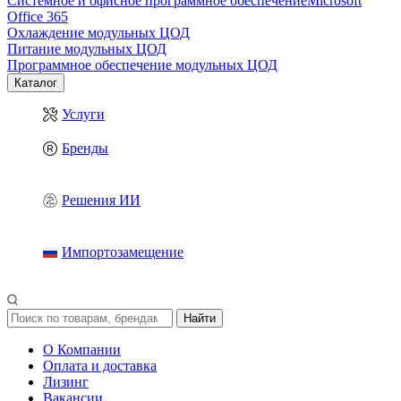
Системное и офисное программное обеспечение
Microsoft
Office 365
Охлаждение модульных ЦОД
Питание модульных ЦОД
Программное обеспечение модульных ЦОД
Каталог
Услуги
Бренды
Решения ИИ
Импортозамещение
Найти
О Компании
Оплата и доставка
Лизинг
Вакансии