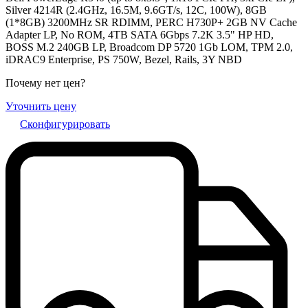
Silver 4214R (2.4GHz, 16.5M, 9.6GT/s, 12C, 100W), 8GB
(1*8GB) 3200MHz SR RDIMM, PERC H730P+ 2GB NV Cache
Adapter LP, No ROM, 4TB SATA 6Gbps 7.2K 3.5" HP HD,
BOSS M.2 240GB LP, Broadcom DP 5720 1Gb LOM, TPM 2.0,
iDRAC9 Enterprise, PS 750W, Bezel, Rails, 3Y NBD
Почему нет цен
?
Уточнить цену
Сконфигурировать