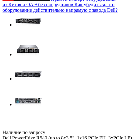
из Китая и ОАЭ без посредников
Как убедиться, что
оборудование действительно напрямую с завода Dell?
Наличие по запросу
Dell PowerEdge R540 (up to 8x3.5", 1x16 PCIe FH, 3xPCIe LP),