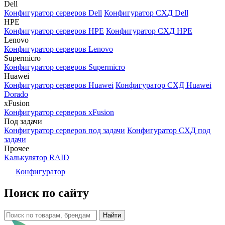
Dell
Конфигуратор серверов Dell
Конфигуратор СХД Dell
HPE
Конфигуратор серверов HPE
Конфигуратор СХД HPE
Lenovo
Конфигуратор серверов Lenovo
Supermicro
Конфигуратор серверов Supermicro
Huawei
Конфигуратор серверов Huawei
Конфигуратор СХД Huawei
Dorado
xFusion
Конфигуратор серверов xFusion
Под задачи
Конфигуратор серверов под задачи
Конфигуратор СХД под
задачи
Прочее
Калькулятор RAID
Конфигуратор
Поиск по сайту