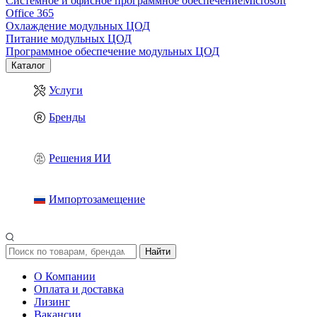
Системное и офисное программное обеспечение
Microsoft
Office 365
Охлаждение модульных ЦОД
Питание модульных ЦОД
Программное обеспечение модульных ЦОД
Каталог
Услуги
Бренды
Решения ИИ
Импортозамещение
Найти
О Компании
Оплата и доставка
Лизинг
Вакансии