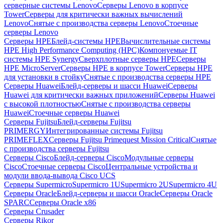
серверные системы Lenovo
Серверы Lenovo в корпусе
Tower
Серверы для критически важных вычислений
Lenovo
Снятые с производства серверы Lenovo
Стоечные
серверы Lenovo
Серверы HPE
Блейд-системы HPE
Вычислительные системы
HPE High Performance Computing (HPC)
Компонуемые IT
системы HPE Synergy
Сверхплотные серверы HPE
Серверы
HPE MicroServer
Серверы HPE в корпусе Tower
Серверы HPE
для установки в стойку
Снятые с производства серверы HPE
Серверы Huawei
Блейд-серверы и шасси Huawei
Серверы
Huawei для критически важных приложений
Серверы Huawei
с высокой плотностью
Снятые с производства серверы
Huawei
Стоечные серверы Huawei
Серверы Fujitsu
Блейд-серверы Fujitsu
PRIMERGY
Интегрированные системы Fujitsu
PRIMEFLEX
Серверы Fujitsu Primequest Mission Critical
Снятые
с производства серверы Fujitsu
Серверы Cisco
Блейд-серверы Cisco
Модульные серверы
Cisco
Стоечные серверы Cisco
Центральные устройства и
модули ввода-вывода Cisco UCS
Серверы Supermicro
Supermicro 1U
Supermicro 2U
Supermicro 4U
Серверы Oracle
Блейд-серверы и шасси Oracle
Серверы Oracle
SPARC
Серверы Oracle x86
Серверы Crusader
Серверы Rikor