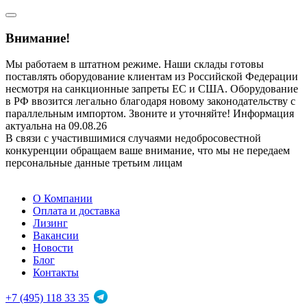
Внимание!
Мы работаем в штатном режиме. Наши склады готовы
поставлять оборудование клиентам из Российской Федерации
несмотря на санкционные запреты ЕС и США. Оборудование
в РФ ввозится легально благодаря новому законодательству с
параллельным импортом. Звоните и уточняйте! Информация
актуальна на 09.08.26
В связи с участившимися случаями недобросовестной
конкуренции обращаем ваше внимание, что мы не передаем
персональные данные третьим лицам
О Компании
Оплата и доставка
Лизинг
Вакансии
Новости
Блог
Контакты
+7 (495) 118 33 35