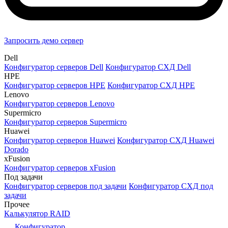
Запросить демо сервер
Dell
Конфигуратор серверов Dell
Конфигуратор СХД Dell
HPE
Конфигуратор серверов HPE
Конфигуратор СХД HPE
Lenovo
Конфигуратор серверов Lenovo
Supermicro
Конфигуратор серверов Supermicro
Huawei
Конфигуратор серверов Huawei
Конфигуратор СХД Huawei
Dorado
xFusion
Конфигуратор серверов xFusion
Под задачи
Конфигуратор серверов под задачи
Конфигуратор СХД под
задачи
Прочее
Калькулятор RAID
Конфигуратор