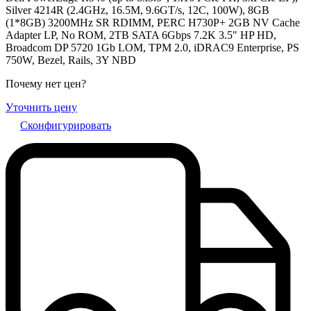
Silver 4214R (2.4GHz, 16.5M, 9.6GT/s, 12C, 100W), 8GB
(1*8GB) 3200MHz SR RDIMM, PERC H730P+ 2GB NV Cache
Adapter LP, No ROM, 2TB SATA 6Gbps 7.2K 3.5" HP HD,
Broadcom DP 5720 1Gb LOM, TPM 2.0, iDRAC9 Enterprise, PS
750W, Bezel, Rails, 3Y NBD
Почему нет цен
?
Уточнить цену
Сконфигурировать