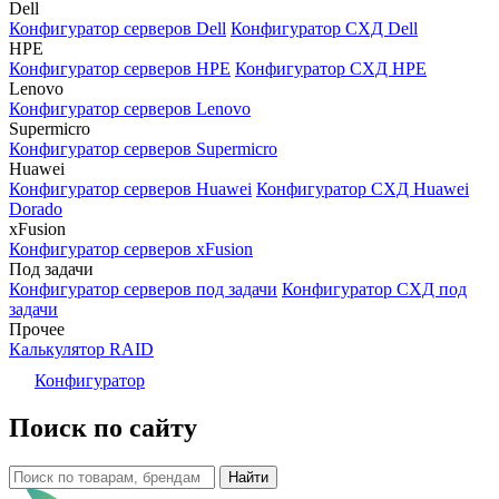
Dell
Конфигуратор серверов Dell
Конфигуратор СХД Dell
HPE
Конфигуратор серверов HPE
Конфигуратор СХД HPE
Lenovo
Конфигуратор серверов Lenovo
Supermicro
Конфигуратор серверов Supermicro
Huawei
Конфигуратор серверов Huawei
Конфигуратор СХД Huawei
Dorado
xFusion
Конфигуратор серверов xFusion
Под задачи
Конфигуратор серверов под задачи
Конфигуратор СХД под
задачи
Прочее
Калькулятор RAID
Конфигуратор
Поиск по сайту