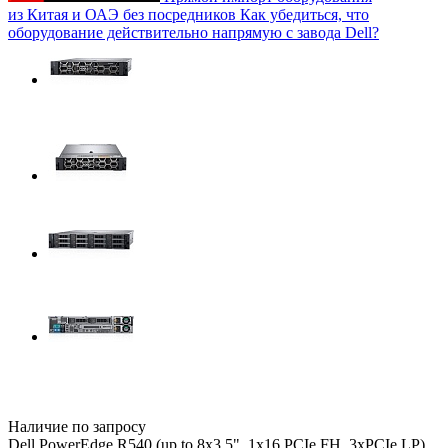
из Китая и ОАЭ без посредников
Как убедиться, что
оборудование действительно напрямую с завода Dell?
Наличие по запросу
Dell PowerEdge R540 (up to 8x3.5", 1x16 PCIe FH, 3xPCIe LP),