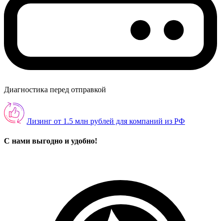
Диагностика перед отправкой
Лизинг от 1.5 млн рублей для компаний из РФ
С нами выгодно и удобно!