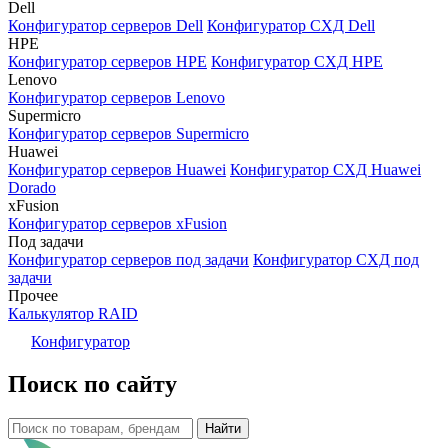
Dell
Конфигуратор серверов Dell
Конфигуратор СХД Dell
HPE
Конфигуратор серверов HPE
Конфигуратор СХД HPE
Lenovo
Конфигуратор серверов Lenovo
Supermicro
Конфигуратор серверов Supermicro
Huawei
Конфигуратор серверов Huawei
Конфигуратор СХД Huawei
Dorado
xFusion
Конфигуратор серверов xFusion
Под задачи
Конфигуратор серверов под задачи
Конфигуратор СХД под
задачи
Прочее
Калькулятор RAID
Конфигуратор
Поиск по сайту