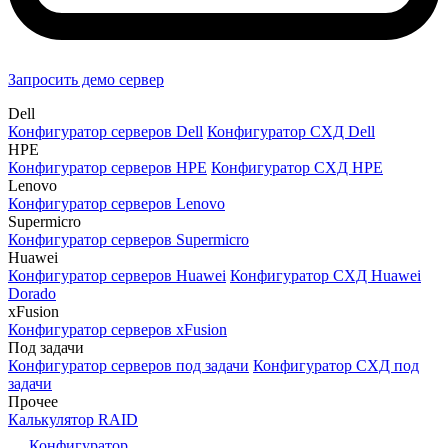
Запросить демо сервер
Dell
Конфигуратор серверов Dell
Конфигуратор СХД Dell
HPE
Конфигуратор серверов HPE
Конфигуратор СХД HPE
Lenovo
Конфигуратор серверов Lenovo
Supermicro
Конфигуратор серверов Supermicro
Huawei
Конфигуратор серверов Huawei
Конфигуратор СХД Huawei
Dorado
xFusion
Конфигуратор серверов xFusion
Под задачи
Конфигуратор серверов под задачи
Конфигуратор СХД под
задачи
Прочее
Калькулятор RAID
Конфигуратор