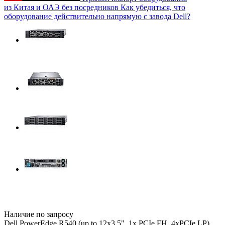
из Китая и ОАЭ без посредников
Как убедиться, что
оборудование действительно напрямую с завода Dell?
Наличие по запросу
Dell PowerEdge R540 (up to 12x3.5", 1x PCIe FH, 4xPCIe LP),