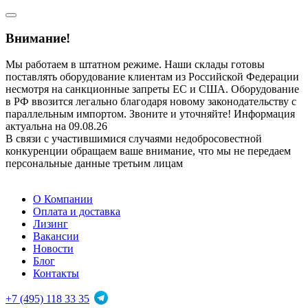
Внимание!
Мы работаем в штатном режиме. Наши склады готовы
поставлять оборудование клиентам из Российской Федерации
несмотря на санкционные запреты ЕС и США. Оборудование
в РФ ввозится легально благодаря новому законодательству с
параллельным импортом. Звоните и уточняйте! Информация
актуальна на 09.08.26
В связи с участившимися случаями недобросовестной
конкуренции обращаем ваше внимание, что мы не передаем
персональные данные третьим лицам
О Компании
Оплата и доставка
Лизинг
Вакансии
Новости
Блог
Контакты
+7 (495) 118 33 35