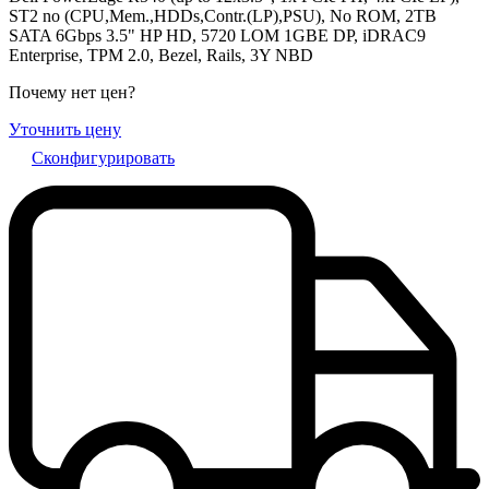
ST2 no (CPU,Mem.,HDDs,Contr.(LP),PSU), No ROM, 2TB
SATA 6Gbps 3.5" HP HD, 5720 LOM 1GBE DP, iDRAC9
Enterprise, TPM 2.0, Bezel, Rails, 3Y NBD
Почему нет цен
?
Уточнить цену
Сконфигурировать