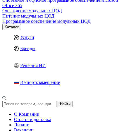
Системное и офисное программное обеспечение
Microsoft
Office 365
Охлаждение модульных ЦОД
Питание модульных ЦОД
Программное обеспечение модульных ЦОД
Каталог
Услуги
Бренды
Решения ИИ
Импортозамещение
Найти
О Компании
Оплата и доставка
Лизинг
Вакансии