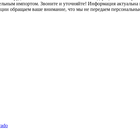
лельным импортом. Звоните и уточняйте! Информация актуальна н
нции обращаем ваше внимание, что мы не передаем персональны
rado