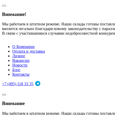
Внимание!
Мы работаем в штатном режиме. Наши склады готовы поставл
ввозится легально благодаря новому законодательству с парал
В связи с участившимися случаями недобросовестной конкуре
О Компании
Оплата и доставка
Лизинг
Вакансии
Новости
Блог
Контакты
+7 (495) 118 33 35
Внимание
Мы работаем в штатном режиме. Наши склады готовы поставл