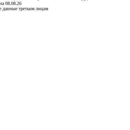
а 08.08.26
е данные третьим лицам