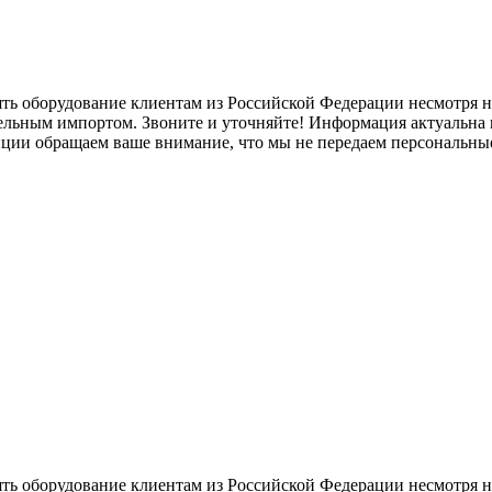
ять оборудование клиентам из Российской Федерации несмотря
лельным импортом. Звоните и уточняйте! Информация актуальна н
нции обращаем ваше внимание, что мы не передаем персональны
ять оборудование клиентам из Российской Федерации несмотря