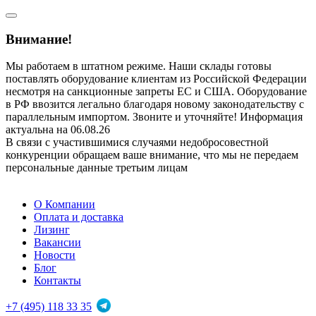
Внимание!
Мы работаем в штатном режиме. Наши склады готовы
поставлять оборудование клиентам из Российской Федерации
несмотря на санкционные запреты ЕС и США. Оборудование
в РФ ввозится легально благодаря новому законодательству с
параллельным импортом. Звоните и уточняйте! Информация
актуальна на 06.08.26
В связи с участившимися случаями недобросовестной
конкуренции обращаем ваше внимание, что мы не передаем
персональные данные третьим лицам
О Компании
Оплата и доставка
Лизинг
Вакансии
Новости
Блог
Контакты
+7 (495) 118 33 35