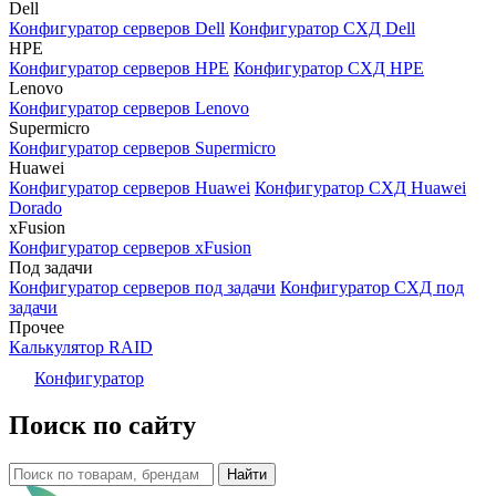
Dell
Конфигуратор серверов Dell
Конфигуратор СХД Dell
HPE
Конфигуратор серверов HPE
Конфигуратор СХД HPE
Lenovo
Конфигуратор серверов Lenovo
Supermicro
Конфигуратор серверов Supermicro
Huawei
Конфигуратор серверов Huawei
Конфигуратор СХД Huawei
Dorado
xFusion
Конфигуратор серверов xFusion
Под задачи
Конфигуратор серверов под задачи
Конфигуратор СХД под
задачи
Прочее
Калькулятор RAID
Конфигуратор
Поиск по сайту