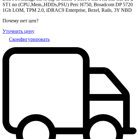
ST1 no (CPU,Mem.,HDDs,PSU) Perc H750, Broadcom DP 5720
1Gb LOM, TPM 2.0, iDRAC9 Enterprise, Bezel, Rails, 3Y NBD
Почему нет цен
?
Уточнить цену
Сконфигурировать