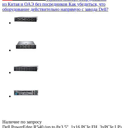
из Китая и ОАЭ без посредников
Как убедиться, что
оборудование действительно напрямую с завода Dell?
Наличие по запросу
Dell PowerEdge R540 (up to 8x3.5", 1x16 PCIe FH, 3xPCIe LP),