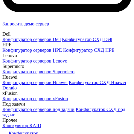
Запросить демо сервер
Dell
Конфигуратор серверов Dell
Конфигуратор СХД Dell
HPE
Конфигуратор серверов HPE
Конфигуратор СХД HPE
Lenovo
Конфигуратор серверов Lenovo
Supermicro
Конфигуратор серверов Supermicro
Huawei
Конфигуратор серверов Huawei
Конфигуратор СХД Huawei
Dorado
xFusion
Конфигуратор серверов xFusion
Под задачи
Конфигуратор серверов под задачи
Конфигуратор СХД под
задачи
Прочее
Калькулятор RAID
Конфигуратор