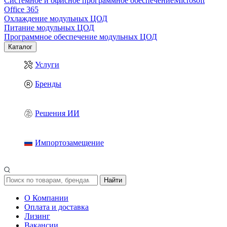
Системное и офисное программное обеспечение
Microsoft
Office 365
Охлаждение модульных ЦОД
Питание модульных ЦОД
Программное обеспечение модульных ЦОД
Каталог
Услуги
Бренды
Решения ИИ
Импортозамещение
Найти
О Компании
Оплата и доставка
Лизинг
Вакансии