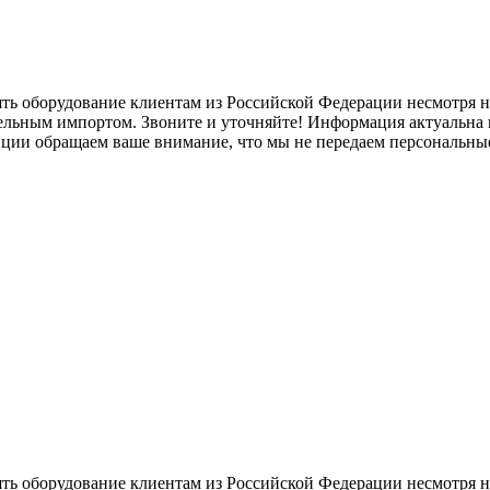
ять оборудование клиентам из Российской Федерации несмотря
лельным импортом. Звоните и уточняйте! Информация актуальна н
нции обращаем ваше внимание, что мы не передаем персональны
ять оборудование клиентам из Российской Федерации несмотря