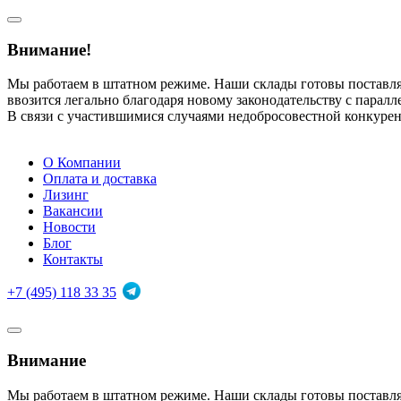
Внимание!
Мы работаем в штатном режиме. Наши склады готовы поставл
ввозится легально благодаря новому законодательству с парал
В связи с участившимися случаями недобросовестной конкуре
О Компании
Оплата и доставка
Лизинг
Вакансии
Новости
Блог
Контакты
+7 (495) 118 33 35
Внимание
Мы работаем в штатном режиме. Наши склады готовы поставл