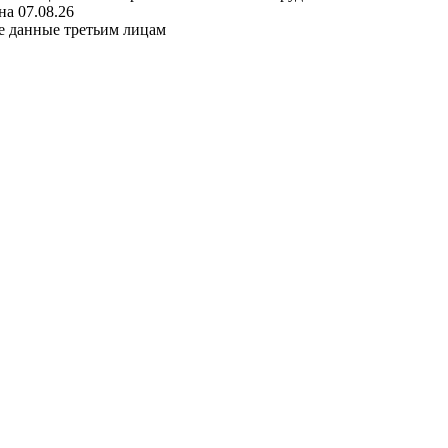
а 07.08.26
е данные третьим лицам