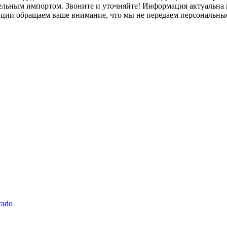
лельным импортом. Звоните и уточняйте! Информация актуальна н
нции обращаем ваше внимание, что мы не передаем персональны
rado