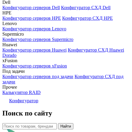
Dell
Конфигуратор серверов Dell
Конфигуратор СХД Dell
HPE
Конфигуратор серверов HPE
Конфигуратор СХД HPE
Lenovo
Конфигуратор серверов Lenovo
Supermicro
Конфигуратор серверов Supermicro
Huawei
Конфигуратор серверов Huawei
Конфигуратор СХД Huawei
Dorado
xFusion
Конфигуратор серверов xFusion
Под задачи
Конфигуратор серверов под задачи
Конфигуратор СХД под
задачи
Прочее
Калькулятор RAID
Конфигуратор
Поиск по сайту