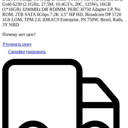
Gold 6230 (2.1GHz, 27.5M, 10.4GT/s, 20C, 125W), 16GB
(1*16GB) 3200MHz DR RDIMM, PERC H750 Adapter LP, No
ROM, 2TB SATA 6Gbps 7.2K 3.5" HP HD, Broadcom DP 5720
1Gb LOM, TPM 2.0, iDRAC9 Enterprise, PS 750W, Bezel, Rails,
3Y NBD
Почему нет цен
?
Уточнить цену
Сконфигурировать