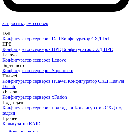
Запросить демо сервер
Dell
Конфигуратор серверов Dell
Конфигуратор СХД Dell
HPE
Конфигуратор серверов HPE
Конфигуратор СХД HPE
Lenovo
Конфигуратор серверов Lenovo
Supermicro
Конфигуратор серверов Supermicro
Huawei
Конфигуратор серверов Huawei
Конфигуратор СХД Huawei
Dorado
xFusion
Конфигуратор серверов xFusion
Под задачи
Конфигуратор серверов под задачи
Конфигуратор СХД под
задачи
Прочее
Калькулятор RAID
Конфигуратор