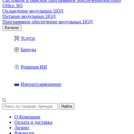
Системное и офисное программное обеспечение
Microsoft
Office 365
Охлаждение модульных ЦОД
Питание модульных ЦОД
Программное обеспечение модульных ЦОД
Каталог
Услуги
Бренды
Решения ИИ
Импортозамещение
Найти
О Компании
Оплата и доставка
Лизинг
Вакансии