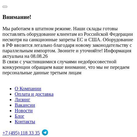
Внимание!
Мы работаем в штатном режиме. Наши склады готовы
поставлять оборудование клиентам из Российской Федерации
несмотря на санкционные запреты ЕС и США. Оборудование
в РФ ввозится легально благодаря новому законодательству с
параллельным импортом. Звоните и уточняйте! Информация
актуальна на 08.08.26
В связи с участившимися случаями недобросовестной
конкуренции обращаем ваше внимание, что мы не передаем
персональные данные третьим лицам
О Компании
Оплата и доставка
Лизинг
Вакансии
Новости
Блог
Контакты
+7 (495) 118 33 35