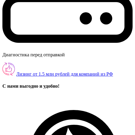
Диагностика перед отправкой
Лизинг от 1.5 млн рублей для компаний из РФ
С нами выгодно и удобно!