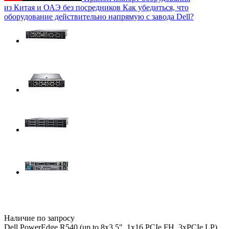
из Китая и ОАЭ без посредников
Как убедиться, что
оборудование действительно напрямую с завода Dell?
Наличие по запросу
Dell PowerEdge R540 (up to 8x3.5", 1x16 PCIe FH, 3xPCIe LP),