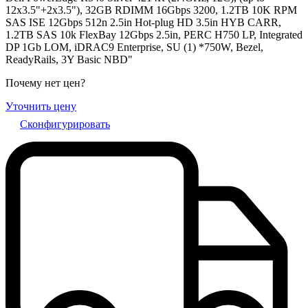
12x3.5"+2x3.5"), 32GB RDIMM 16Gbps 3200, 1.2TB 10K RPM
SAS ISE 12Gbps 512n 2.5in Hot-plug HD 3.5in HYB CARR,
1.2TB SAS 10k FlexBay 12Gbps 2.5in, PERC H750 LP, Integrated
DP 1Gb LOM, iDRAC9 Enterprise, SU (1) *750W, Bezel,
ReadyRails, 3Y Basic NBD"
Почему нет цен
?
Уточнить цену
Сконфигурировать