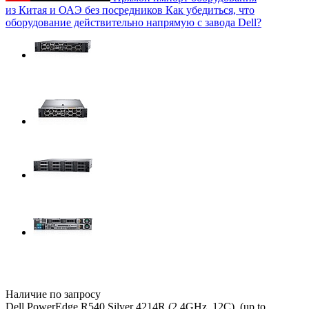
из Китая и ОАЭ без посредников
Как убедиться, что
оборудование действительно напрямую с завода Dell?
Наличие по запросу
Dell PowerEdge R540 Silver 4214R (2.4GHz, 12C), (up to