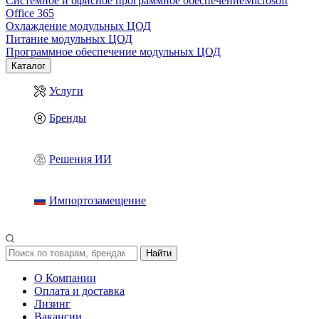
Системное и офисное программное обеспечение
Microsoft
Office 365
Охлаждение модульных ЦОД
Питание модульных ЦОД
Программное обеспечение модульных ЦОД
Каталог
Услуги
Бренды
Решения ИИ
Импортозамещение
Найти
О Компании
Оплата и доставка
Лизинг
Вакансии