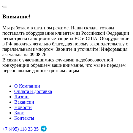
Внимание!
Мы работаем в штатном режиме. Наши склады готовы
поставлять оборудование клиентам из Российской Федерации
несмотря на санкционные запреты ЕС и США. Оборудование
в РФ ввозится легально благодаря новому законодательству с
параллельным импортом. Звоните и уточняйте! Информация
актуальна на 09.08.26
В связи с участившимися случаями недобросовестной
конкуренции обращаем ваше внимание, что мы не передаем
персональные данные третьим лицам
О Компании
Оплата и доставка
Лизинг
Вакансии
Новости
Блог
Контакты
+7 (495) 118 33 35