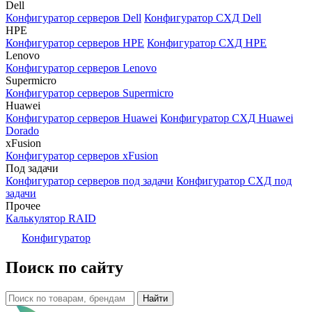
Dell
Конфигуратор серверов Dell
Конфигуратор СХД Dell
HPE
Конфигуратор серверов HPE
Конфигуратор СХД HPE
Lenovo
Конфигуратор серверов Lenovo
Supermicro
Конфигуратор серверов Supermicro
Huawei
Конфигуратор серверов Huawei
Конфигуратор СХД Huawei
Dorado
xFusion
Конфигуратор серверов xFusion
Под задачи
Конфигуратор серверов под задачи
Конфигуратор СХД под
задачи
Прочее
Калькулятор RAID
Конфигуратор
Поиск по сайту