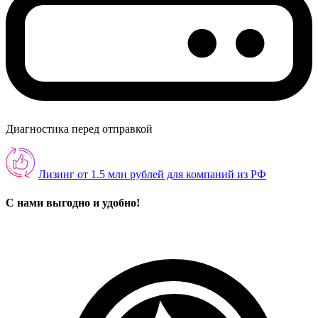
Диагностика перед отправкой
Лизинг от 1.5 млн рублей для компаний из РФ
С нами выгодно и удобно!