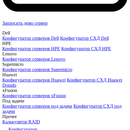
Запросить демо сервер
Dell
Конфигуратор серверов Dell
Конфигуратор СХД Dell
HPE
Конфигуратор серверов HPE
Конфигуратор СХД HPE
Lenovo
Конфигуратор серверов Lenovo
Supermicro
Конфигуратор серверов Supermicro
Huawei
Конфигуратор серверов Huawei
Конфигуратор СХД Huawei
Dorado
xFusion
Конфигуратор серверов xFusion
Под задачи
Конфигуратор серверов под задачи
Конфигуратор СХД под
задачи
Прочее
Калькулятор RAID
Конфигуратор