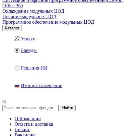
Системное и офисное программное обеспечение
Microsoft
Office 365
Охлаждение модульных ЦОД
Питание модульных ЦОД
Программное обеспечение модульных ЦОД
Каталог
Услуги
Бренды
Решения ИИ
Импортозамещение
Найти
О Компании
Оплата и доставка
Лизинг
Вакансии