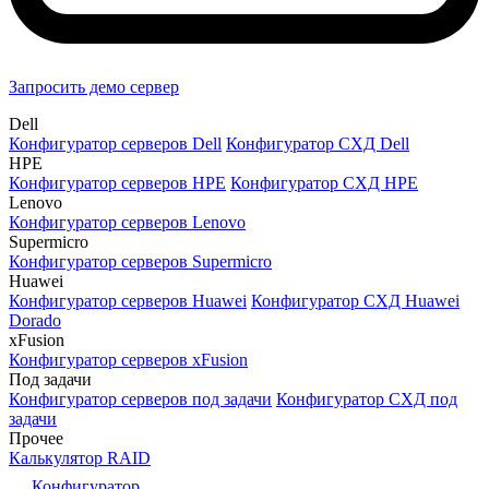
Запросить демо сервер
Dell
Конфигуратор серверов Dell
Конфигуратор СХД Dell
HPE
Конфигуратор серверов HPE
Конфигуратор СХД HPE
Lenovo
Конфигуратор серверов Lenovo
Supermicro
Конфигуратор серверов Supermicro
Huawei
Конфигуратор серверов Huawei
Конфигуратор СХД Huawei
Dorado
xFusion
Конфигуратор серверов xFusion
Под задачи
Конфигуратор серверов под задачи
Конфигуратор СХД под
задачи
Прочее
Калькулятор RAID
Конфигуратор