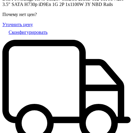
3.5" SATA H730p iD9En 1G 2P 1x1100W 3Y NBD Rails
Почему нет цен
?
Уточнить цену
Сконфигурировать