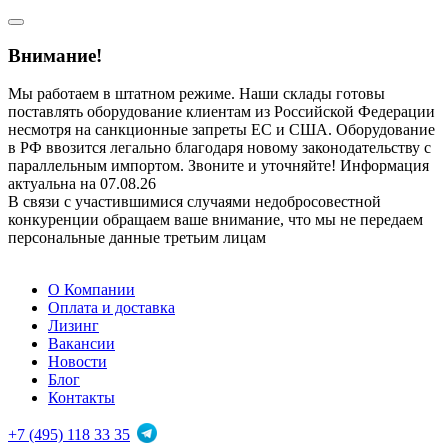
Внимание!
Мы работаем в штатном режиме. Наши склады готовы
поставлять оборудование клиентам из Российской Федерации
несмотря на санкционные запреты ЕС и США. Оборудование
в РФ ввозится легально благодаря новому законодательству с
параллельным импортом. Звоните и уточняйте! Информация
актуальна на 07.08.26
В связи с участившимися случаями недобросовестной
конкуренции обращаем ваше внимание, что мы не передаем
персональные данные третьим лицам
О Компании
Оплата и доставка
Лизинг
Вакансии
Новости
Блог
Контакты
+7 (495) 118 33 35