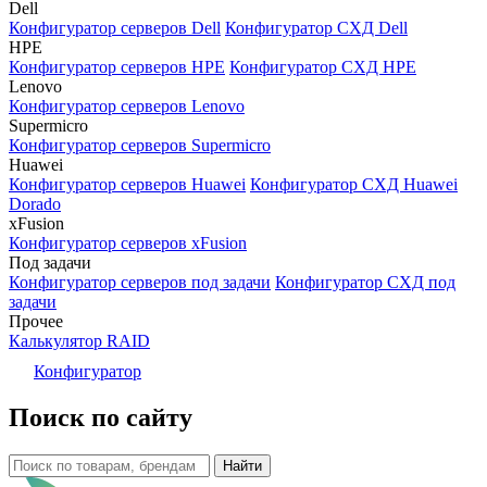
Dell
Конфигуратор серверов Dell
Конфигуратор СХД Dell
HPE
Конфигуратор серверов HPE
Конфигуратор СХД HPE
Lenovo
Конфигуратор серверов Lenovo
Supermicro
Конфигуратор серверов Supermicro
Huawei
Конфигуратор серверов Huawei
Конфигуратор СХД Huawei
Dorado
xFusion
Конфигуратор серверов xFusion
Под задачи
Конфигуратор серверов под задачи
Конфигуратор СХД под
задачи
Прочее
Калькулятор RAID
Конфигуратор
Поиск по сайту