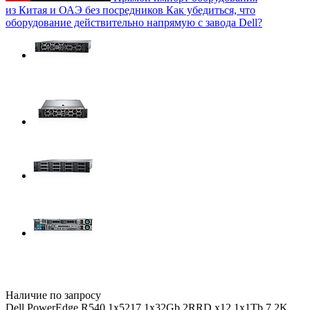
из Китая и ОАЭ без посредников
Как убедиться, что
оборудование действительно напрямую с завода Dell?
Наличие по запросу
Dell PowerEdge R540 1x5217 1x32Gb 2RRD x12 1x1Tb 7.2K