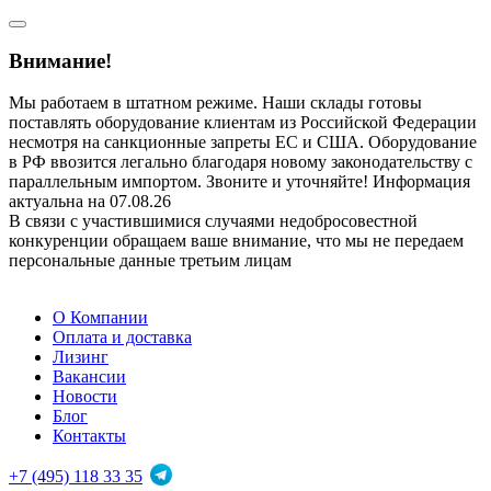
Внимание!
Мы работаем в штатном режиме. Наши склады готовы
поставлять оборудование клиентам из Российской Федерации
несмотря на санкционные запреты ЕС и США. Оборудование
в РФ ввозится легально благодаря новому законодательству с
параллельным импортом. Звоните и уточняйте! Информация
актуальна на 07.08.26
В связи с участившимися случаями недобросовестной
конкуренции обращаем ваше внимание, что мы не передаем
персональные данные третьим лицам
О Компании
Оплата и доставка
Лизинг
Вакансии
Новости
Блог
Контакты
+7 (495) 118 33 35