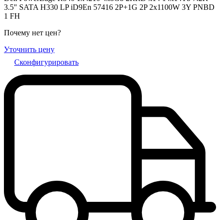
3.5" SATA H330 LP iD9En 57416 2P+1G 2P 2x1100W 3Y PNBD
1 FH
Почему нет цен
?
Уточнить цену
Сконфигурировать