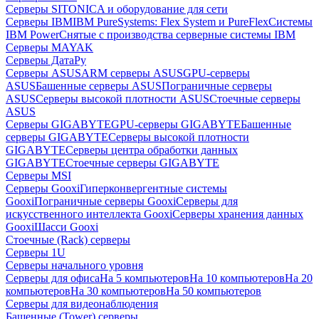
Серверы SITONICA и оборудование для сети
Серверы IBM
IBM PureSystems: Flex System и PureFlex
Системы
IBM Power
Снятые с производства серверные системы IBM
Серверы MAYAK
Серверы ДатаРу
Серверы ASUS
ARM серверы ASUS
GPU-серверы
ASUS
Башенные серверы ASUS
Пограничные серверы
ASUS
Серверы высокой плотности ASUS
Стоечные серверы
ASUS
Серверы GIGABYTE
GPU-серверы GIGABYTE
Башенные
серверы GIGABYTE
Серверы высокой плотности
GIGABYTE
Серверы центра обработки данных
GIGABYTE
Стоечные серверы GIGABYTE
Серверы MSI
Серверы Gooxi
Гиперконвергентные системы
Gooxi
Пограничные серверы Gooxi
Серверы для
искусственного интеллекта Gooxi
Серверы хранения данных
Gooxi
Шасси Gooxi
Стоечные (Rack) серверы
Серверы 1U
Серверы начального уровня
Серверы для офиса
На 5 компьютеров
На 10 компьютеров
На 20
компьютеров
На 30 компьютеров
На 50 компьютеров
Серверы для видеонаблюдения
Башенные (Tower) серверы