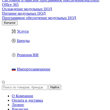
Системное и офисное программное обеспечение
Microsoft
Office 365
Охлаждение модульных ЦОД
Питание модульных ЦОД
Программное обеспечение модульных ЦОД
Каталог
Услуги
Бренды
Решения ИИ
Импортозамещение
Найти
О Компании
Оплата и доставка
Лизинг
Вакансии