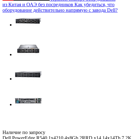
из Китая и ОАЭ без посредников
Как убедиться, что
оборудование действительно напрямую с завода Dell?
Наличие по запросу
Dell PowerEdge R540 1x4210 4x8Gb 2RRD x14 14x14Tb 7.2K