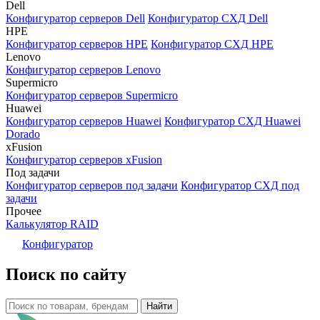
Dell
Конфигуратор серверов Dell
Конфигуратор СХД Dell
HPE
Конфигуратор серверов HPE
Конфигуратор СХД HPE
Lenovo
Конфигуратор серверов Lenovo
Supermicro
Конфигуратор серверов Supermicro
Huawei
Конфигуратор серверов Huawei
Конфигуратор СХД Huawei
Dorado
xFusion
Конфигуратор серверов xFusion
Под задачи
Конфигуратор серверов под задачи
Конфигуратор СХД под
задачи
Прочее
Калькулятор RAID
Конфигуратор
Поиск по сайту