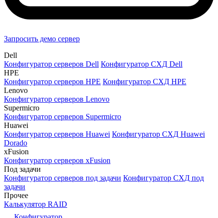
Запросить демо сервер
Dell
Конфигуратор серверов Dell
Конфигуратор СХД Dell
HPE
Конфигуратор серверов HPE
Конфигуратор СХД HPE
Lenovo
Конфигуратор серверов Lenovo
Supermicro
Конфигуратор серверов Supermicro
Huawei
Конфигуратор серверов Huawei
Конфигуратор СХД Huawei
Dorado
xFusion
Конфигуратор серверов xFusion
Под задачи
Конфигуратор серверов под задачи
Конфигуратор СХД под
задачи
Прочее
Калькулятор RAID
Конфигуратор