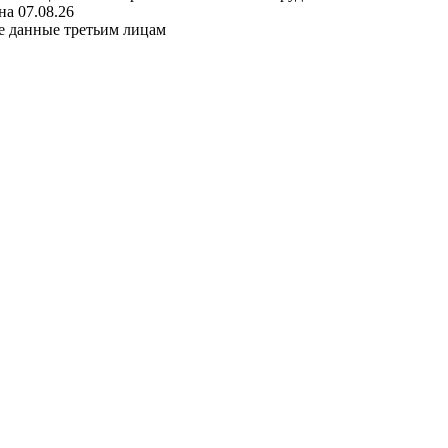
а 07.08.26
е данные третьим лицам