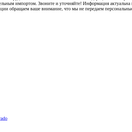
лельным импортом. Звоните и уточняйте! Информация актуальна н
нции обращаем ваше внимание, что мы не передаем персональны
rado