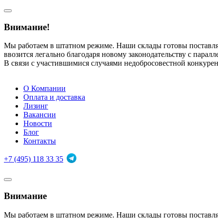
Внимание!
Мы работаем в штатном режиме. Наши склады готовы поставл
ввозится легально благодаря новому законодательству с парал
В связи с участившимися случаями недобросовестной конкуре
О Компании
Оплата и доставка
Лизинг
Вакансии
Новости
Блог
Контакты
+7 (495) 118 33 35
Внимание
Мы работаем в штатном режиме. Наши склады готовы поставл