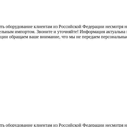
ять оборудование клиентам из Российской Федерации несмотря
лельным импортом. Звоните и уточняйте! Информация актуальна н
нции обращаем ваше внимание, что мы не передаем персональны
ять оборудование клиентам из Российской Федерации несмотря