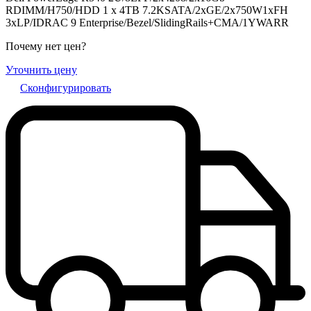
RDIMM/H750/HDD 1 x 4TB 7.2KSATA/2xGE/2x750W1xFH
3xLP/IDRAC 9 Enterprise/Bezel/SlidingRails+CMA/1YWARR
Почему нет цен
?
Уточнить цену
Сконфигурировать