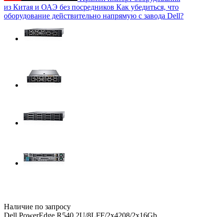
из Китая и ОАЭ без посредников
Как убедиться, что
оборудование действительно напрямую с завода Dell?
Наличие по запросу
Dell PowerEdge R540 2U/8LFF/2x4208/2x16Gb