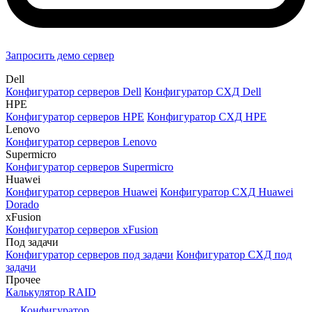
Запросить демо сервер
Dell
Конфигуратор серверов Dell
Конфигуратор СХД Dell
HPE
Конфигуратор серверов HPE
Конфигуратор СХД HPE
Lenovo
Конфигуратор серверов Lenovo
Supermicro
Конфигуратор серверов Supermicro
Huawei
Конфигуратор серверов Huawei
Конфигуратор СХД Huawei
Dorado
xFusion
Конфигуратор серверов xFusion
Под задачи
Конфигуратор серверов под задачи
Конфигуратор СХД под
задачи
Прочее
Калькулятор RAID
Конфигуратор