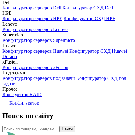
Dell
Конфигуратор серверов Dell
Конфигуратор СХД Dell
HPE
Конфигуратор серверов HPE
Конфигуратор СХД HPE
Lenovo
Конфигуратор серверов Lenovo
Supermicro
Конфигуратор серверов Supermicro
Huawei
Конфигуратор серверов Huawei
Конфигуратор СХД Huawei
Dorado
xFusion
Конфигуратор серверов xFusion
Под задачи
Конфигуратор серверов под задачи
Конфигуратор СХД под
задачи
Прочее
Калькулятор RAID
Конфигуратор
Поиск по сайту