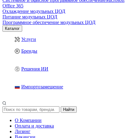
Системное и офисное программное обеспечение
Microsoft
Office 365
Охлаждение модульных ЦОД
Питание модульных ЦОД
Программное обеспечение модульных ЦОД
Каталог
Услуги
Бренды
Решения ИИ
Импортозамещение
Найти
О Компании
Оплата и доставка
Лизинг
Вакансии