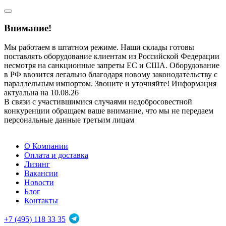
Внимание!
Мы работаем в штатном режиме. Наши склады готовы
поставлять оборудование клиентам из Российской Федерации
несмотря на санкционные запреты ЕС и США. Оборудование
в РФ ввозится легально благодаря новому законодательству с
параллельным импортом. Звоните и уточняйте! Информация
актуальна на 10.08.26
В связи с участившимися случаями недобросовестной
конкуренции обращаем ваше внимание, что мы не передаем
персональные данные третьим лицам
О Компании
Оплата и доставка
Лизинг
Вакансии
Новости
Блог
Контакты
+7 (495) 118 33 35