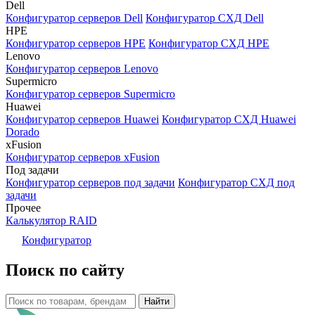
Dell
Конфигуратор серверов Dell
Конфигуратор СХД Dell
HPE
Конфигуратор серверов HPE
Конфигуратор СХД HPE
Lenovo
Конфигуратор серверов Lenovo
Supermicro
Конфигуратор серверов Supermicro
Huawei
Конфигуратор серверов Huawei
Конфигуратор СХД Huawei
Dorado
xFusion
Конфигуратор серверов xFusion
Под задачи
Конфигуратор серверов под задачи
Конфигуратор СХД под
задачи
Прочее
Калькулятор RAID
Конфигуратор
Поиск по сайту