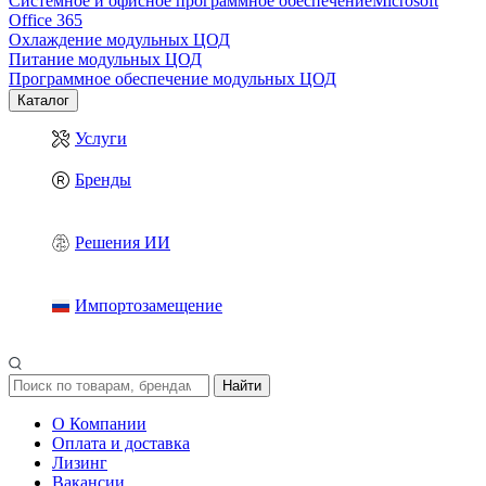
Системное и офисное программное обеспечение
Microsoft
Office 365
Охлаждение модульных ЦОД
Питание модульных ЦОД
Программное обеспечение модульных ЦОД
Каталог
Услуги
Бренды
Решения ИИ
Импортозамещение
Найти
О Компании
Оплата и доставка
Лизинг
Вакансии