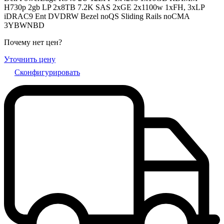
H730p 2gb LP 2x8TB 7.2K SAS 2xGE 2x1100w 1xFH, 3xLP
iDRAC9 Ent DVDRW Bezel noQS Sliding Rails noCMA
3YBWNBD
Почему нет цен
?
Уточнить цену
Сконфигурировать