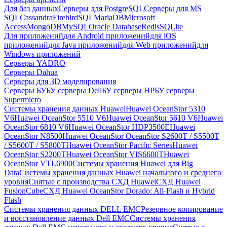
Для баз данных
Серверы для PostgreSQL
Серверы для MS
SQL
Cassandra
FirebirdSQL
MariaDB
Microsoft
Access
MongoDB
MySQL
Oracle Database
Redis
SQLite
Для приложений
для Android приложений
для iOS
приложений
для Java приложений
для Web приложений
для
Windows приложений
Серверы YADRO
Серверы Dahua
Серверы для 3D моделирования
Серверы БУ
БУ серверы Dell
БУ серверы HP
БУ серверы
Supermicro
Системы хранения данных Huawei
Huawei OceanStor 5310
V6
Huawei OceanStor 5510 V6
Huawei OceanStor 5610 V6
Huawei
OceanStor 6810 V6
Huawei OceanStor HDP3500E
Huawei
OceanStor N8500
Huawei OceanStor OceanStor S2600T / S5500T
/ S5600T / S5800T
Huawei OceanStor Pacific Series
Huawei
OceanStor S2200T
Huawei OceanStor VIS6600T
Huawei
OceanStor VTL6900
Системы хранения Huawei для Big
Data
Системы хранения данных Huawei начального и среднего
уровня
Снятые с производства СХД Huawei
СХД Huawei
FusionCube
СХД Huawei OceanStor Dorado: All-Flash и Hybrid
Flash
Системы хранения данных DELL EMC
Резервное копирование
и восстановление данных Dell EMC
Системы хранения