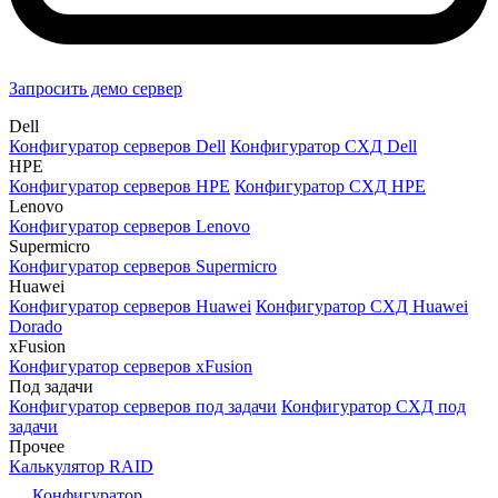
Запросить демо сервер
Dell
Конфигуратор серверов Dell
Конфигуратор СХД Dell
HPE
Конфигуратор серверов HPE
Конфигуратор СХД HPE
Lenovo
Конфигуратор серверов Lenovo
Supermicro
Конфигуратор серверов Supermicro
Huawei
Конфигуратор серверов Huawei
Конфигуратор СХД Huawei
Dorado
xFusion
Конфигуратор серверов xFusion
Под задачи
Конфигуратор серверов под задачи
Конфигуратор СХД под
задачи
Прочее
Калькулятор RAID
Конфигуратор