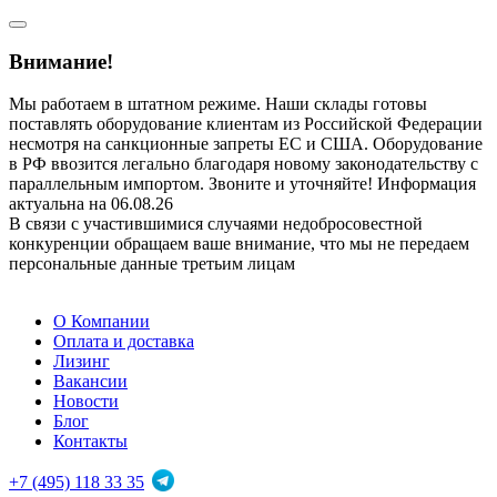
Внимание!
Мы работаем в штатном режиме. Наши склады готовы
поставлять оборудование клиентам из Российской Федерации
несмотря на санкционные запреты ЕС и США. Оборудование
в РФ ввозится легально благодаря новому законодательству с
параллельным импортом. Звоните и уточняйте! Информация
актуальна на 06.08.26
В связи с участившимися случаями недобросовестной
конкуренции обращаем ваше внимание, что мы не передаем
персональные данные третьим лицам
О Компании
Оплата и доставка
Лизинг
Вакансии
Новости
Блог
Контакты
+7 (495) 118 33 35