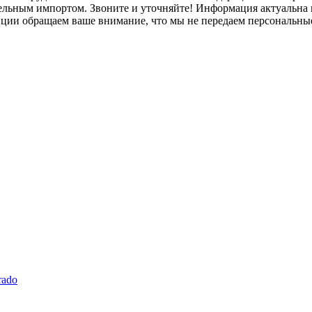
лельным импортом. Звоните и уточняйте! Информация актуальна н
нции обращаем ваше внимание, что мы не передаем персональны
rado