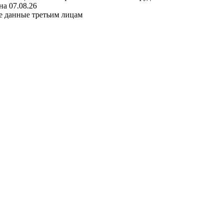
а 07.08.26
е данные третьим лицам