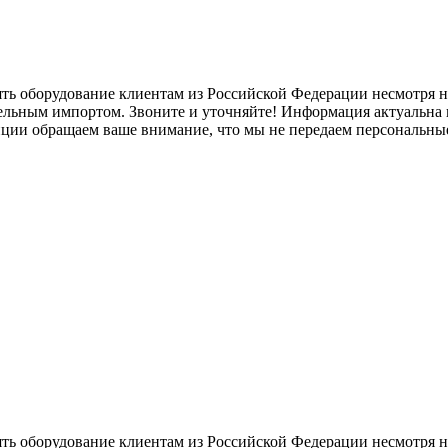
ять оборудование клиентам из Российской Федерации несмотря
лельным импортом. Звоните и уточняйте! Информация актуальна н
нции обращаем ваше внимание, что мы не передаем персональны
ять оборудование клиентам из Российской Федерации несмотря