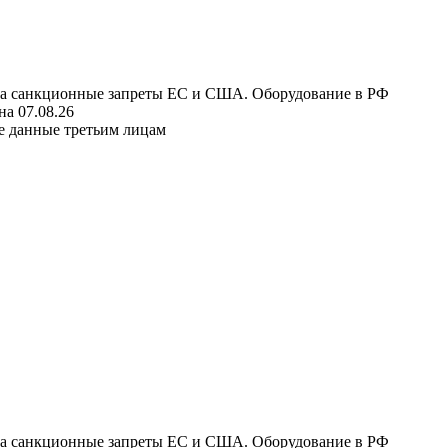
 на санкционные запреты ЕС и США. Оборудование в РФ
а 07.08.26
е данные третьим лицам
 на санкционные запреты ЕС и США. Оборудование в РФ