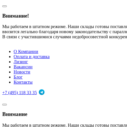
Внимание!
Мы работаем в штатном режиме. Наши склады готовы поставл
ввозится легально благодаря новому законодательству с парал
В связи с участившимися случаями недобросовестной конкуре
О Компании
Оплата и доставка
Лизинг
Вакансии
Новости
Блог
Контакты
+7 (495) 118 33 35
Внимание
Мы работаем в штатном режиме. Наши склады готовы поставл