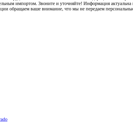
лельным импортом. Звоните и уточняйте! Информация актуальна н
нции обращаем ваше внимание, что мы не передаем персональны
rado