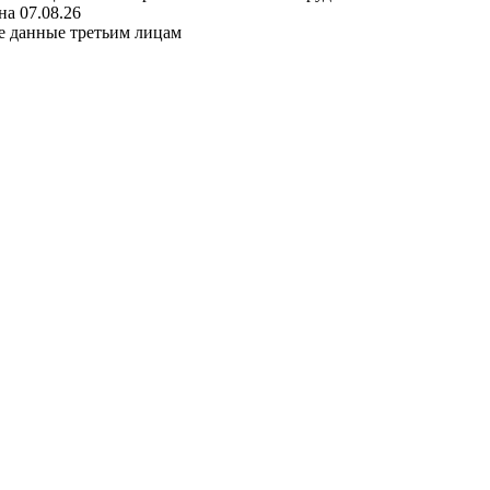
а 07.08.26
е данные третьим лицам