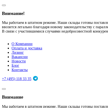
Внимание!
Мы работаем в штатном режиме. Наши склады готовы поставл
ввозится легально благодаря новому законодательству с парал
В связи с участившимися случаями недобросовестной конкуре
О Компании
Оплата и доставка
Лизинг
Вакансии
Новости
Блог
Контакты
+7 (495) 118 33 35
Внимание
Мы работаем в штатном режиме. Наши склады готовы поставл