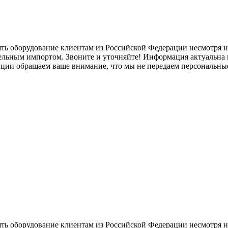
ять оборудование клиентам из Российской Федерации несмотря
лельным импортом. Звоните и уточняйте! Информация актуальна н
нции обращаем ваше внимание, что мы не передаем персональны
ять оборудование клиентам из Российской Федерации несмотря