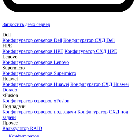
Запросить демо сервер
Dell
Конфигуратор серверов Dell
Конфигуратор СХД Dell
HPE
Конфигуратор серверов HPE
Конфигуратор СХД HPE
Lenovo
Конфигуратор серверов Lenovo
Supermicro
Конфигуратор серверов Supermicro
Huawei
Конфигуратор серверов Huawei
Конфигуратор СХД Huawei
Dorado
xFusion
Конфигуратор серверов xFusion
Под задачи
Конфигуратор серверов под задачи
Конфигуратор СХД под
задачи
Прочее
Калькулятор RAID
Конфигуратор