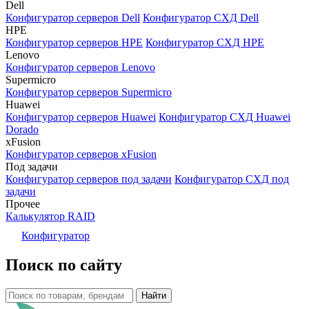
Dell
Конфигуратор серверов Dell
Конфигуратор СХД Dell
HPE
Конфигуратор серверов HPE
Конфигуратор СХД HPE
Lenovo
Конфигуратор серверов Lenovo
Supermicro
Конфигуратор серверов Supermicro
Huawei
Конфигуратор серверов Huawei
Конфигуратор СХД Huawei
Dorado
xFusion
Конфигуратор серверов xFusion
Под задачи
Конфигуратор серверов под задачи
Конфигуратор СХД под
задачи
Прочее
Калькулятор RAID
Конфигуратор
Поиск по сайту