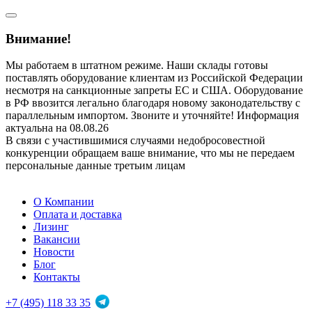
Внимание!
Мы работаем в штатном режиме. Наши склады готовы
поставлять оборудование клиентам из Российской Федерации
несмотря на санкционные запреты ЕС и США. Оборудование
в РФ ввозится легально благодаря новому законодательству с
параллельным импортом. Звоните и уточняйте! Информация
актуальна на 08.08.26
В связи с участившимися случаями недобросовестной
конкуренции обращаем ваше внимание, что мы не передаем
персональные данные третьим лицам
О Компании
Оплата и доставка
Лизинг
Вакансии
Новости
Блог
Контакты
+7 (495) 118 33 35