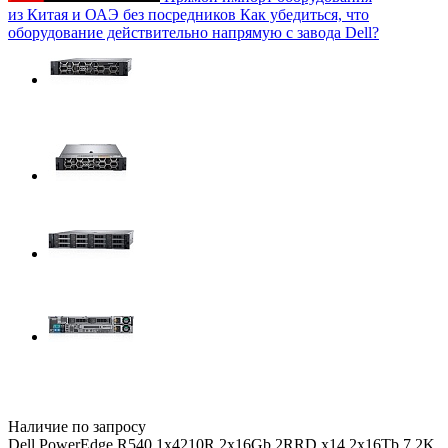
из Китая и ОАЭ без посредников
Как убедиться, что
оборудование действительно напрямую с завода Dell?
Наличие по запросу
Dell PowerEdge R540 1x4210R 2x16Gb 2RRD x14 2x16Tb 7.2K