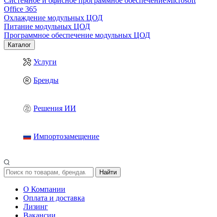
Системное и офисное программное обеспечение
Microsoft
Office 365
Охлаждение модульных ЦОД
Питание модульных ЦОД
Программное обеспечение модульных ЦОД
Каталог
Услуги
Бренды
Решения ИИ
Импортозамещение
Найти
О Компании
Оплата и доставка
Лизинг
Вакансии