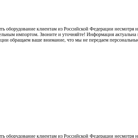
ять оборудование клиентам из Российской Федерации несмотря
лельным импортом. Звоните и уточняйте! Информация актуальна н
нции обращаем ваше внимание, что мы не передаем персональны
ять оборудование клиентам из Российской Федерации несмотря