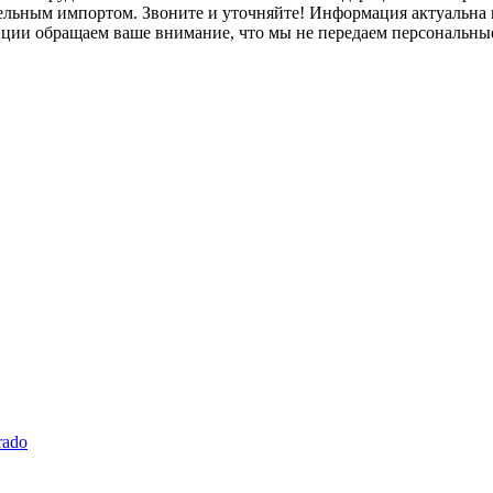
лельным импортом. Звоните и уточняйте! Информация актуальна н
нции обращаем ваше внимание, что мы не передаем персональны
rado