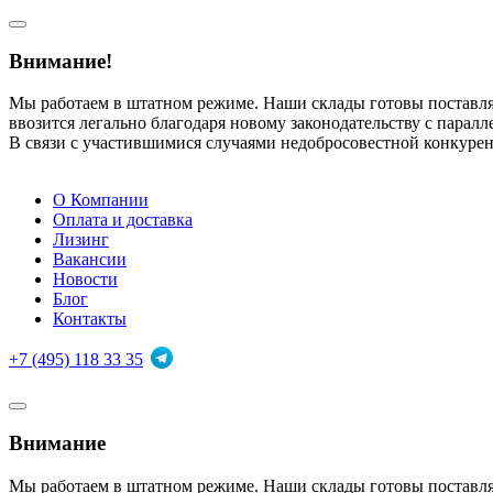
Внимание!
Мы работаем в штатном режиме. Наши склады готовы поставл
ввозится легально благодаря новому законодательству с парал
В связи с участившимися случаями недобросовестной конкуре
О Компании
Оплата и доставка
Лизинг
Вакансии
Новости
Блог
Контакты
+7 (495) 118 33 35
Внимание
Мы работаем в штатном режиме. Наши склады готовы поставл