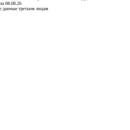
а 08.08.26
е данные третьим лицам