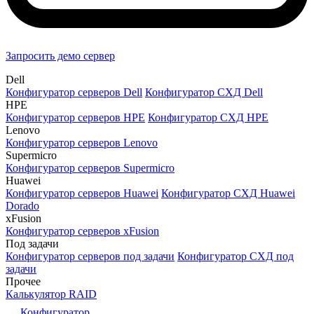
Запросить демо сервер
Dell
Конфигуратор серверов Dell
Конфигуратор СХД Dell
HPE
Конфигуратор серверов HPE
Конфигуратор СХД HPE
Lenovo
Конфигуратор серверов Lenovo
Supermicro
Конфигуратор серверов Supermicro
Huawei
Конфигуратор серверов Huawei
Конфигуратор СХД Huawei
Dorado
xFusion
Конфигуратор серверов xFusion
Под задачи
Конфигуратор серверов под задачи
Конфигуратор СХД под
задачи
Прочее
Калькулятор RAID
Конфигуратор