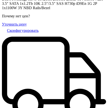
3.5" SATA 1x1.2Tb 10K 2.5"/3.5" SAS H730p iD9En 1G 2P
1x1100W 3Y NBD Rails/Bezel
Почему нет цен
?
Уточнить цену
Сконфигурировать