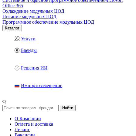
Системное и офисное программное обеспечение
Microsoft
Office 365
Охлаждение модульных ЦОД
Питание модульных ЦОД
Программное обеспечение модульных ЦОД
Каталог
Услуги
Бренды
Решения ИИ
Импортозамещение
Найти
О Компании
Оплата и доставка
Лизинг
Вакансии