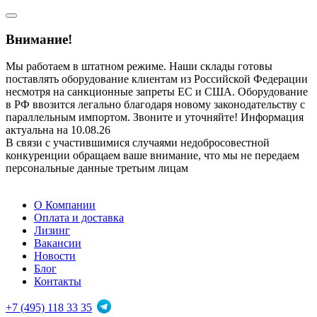
Внимание!
Мы работаем в штатном режиме. Наши склады готовы
поставлять оборудование клиентам из Российской Федерации
несмотря на санкционные запреты ЕС и США. Оборудование
в РФ ввозится легально благодаря новому законодательству с
параллельным импортом. Звоните и уточняйте! Информация
актуальна на 10.08.26
В связи с участившимися случаями недобросовестной
конкуренции обращаем ваше внимание, что мы не передаем
персональные данные третьим лицам
О Компании
Оплата и доставка
Лизинг
Вакансии
Новости
Блог
Контакты
+7 (495) 118 33 35