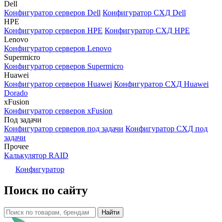
Dell
Конфигуратор серверов Dell
Конфигуратор СХД Dell
HPE
Конфигуратор серверов HPE
Конфигуратор СХД HPE
Lenovo
Конфигуратор серверов Lenovo
Supermicro
Конфигуратор серверов Supermicro
Huawei
Конфигуратор серверов Huawei
Конфигуратор СХД Huawei
Dorado
xFusion
Конфигуратор серверов xFusion
Под задачи
Конфигуратор серверов под задачи
Конфигуратор СХД под
задачи
Прочее
Калькулятор RAID
Конфигуратор
Поиск по сайту