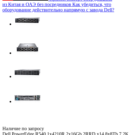
из Китая и ОАЭ без посредников
Как убедиться, что
оборудование действительно напрямую с завода Dell?
Наличие по запросу
Dell PowerEdge R540 1x4210R 2x16Gb 2RRD x14 8x8Tb 7.2K