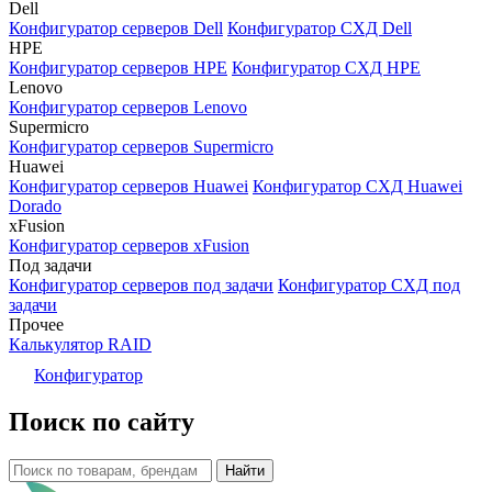
Dell
Конфигуратор серверов Dell
Конфигуратор СХД Dell
HPE
Конфигуратор серверов HPE
Конфигуратор СХД HPE
Lenovo
Конфигуратор серверов Lenovo
Supermicro
Конфигуратор серверов Supermicro
Huawei
Конфигуратор серверов Huawei
Конфигуратор СХД Huawei
Dorado
xFusion
Конфигуратор серверов xFusion
Под задачи
Конфигуратор серверов под задачи
Конфигуратор СХД под
задачи
Прочее
Калькулятор RAID
Конфигуратор
Поиск по сайту