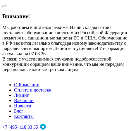
Внимание!
Мы работаем в штатном режиме. Наши склады готовы
поставлять оборудование клиентам из Российской Федерации
несмотря на санкционные запреты ЕС и США. Оборудование
в РФ ввозится легально благодаря новому законодательству с
параллельным импортом. Звоните и уточняйте! Информация
актуальна на 07.08.26
В связи с участившимися случаями недобросовестной
конкуренции обращаем ваше внимание, что мы не передаем
персональные данные третьим лицам
О Компании
Оплата и доставка
Лизинг
Вакансии
Новости
Блог
Контакты
+7 (495) 118 33 35