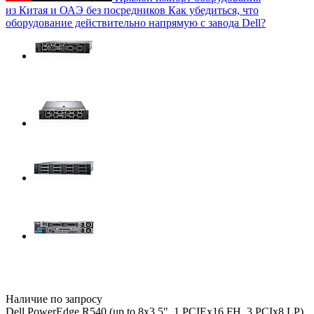
из Китая и ОАЭ без посредников
Как убедиться, что
оборудование действительно напрямую с завода Dell?
Наличие по запросу
Dell PowerEdge R540 (up to 8x3.5", 1 PCIEx16 FH, 3 PCIx8 LP)