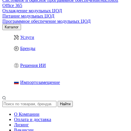
Системное и офисное программное обеспечение
Microsoft
Office 365
Охлаждение модульных ЦОД
Питание модульных ЦОД
Программное обеспечение модульных ЦОД
Каталог
Услуги
Бренды
Решения ИИ
Импортозамещение
Найти
О Компании
Оплата и доставка
Лизинг
Вакансии