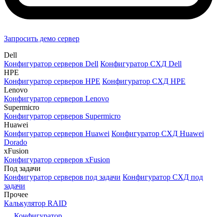
Запросить демо сервер
Dell
Конфигуратор серверов Dell
Конфигуратор СХД Dell
HPE
Конфигуратор серверов HPE
Конфигуратор СХД HPE
Lenovo
Конфигуратор серверов Lenovo
Supermicro
Конфигуратор серверов Supermicro
Huawei
Конфигуратор серверов Huawei
Конфигуратор СХД Huawei
Dorado
xFusion
Конфигуратор серверов xFusion
Под задачи
Конфигуратор серверов под задачи
Конфигуратор СХД под
задачи
Прочее
Калькулятор RAID
Конфигуратор