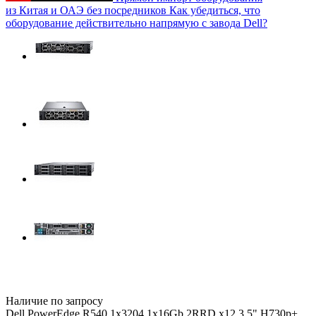
из Китая и ОАЭ без посредников
Как убедиться, что
оборудование действительно напрямую с завода Dell?
Наличие по запросу
Dell PowerEdge R540 1x3204 1x16Gb 2RRD x12 3.5" H730p+