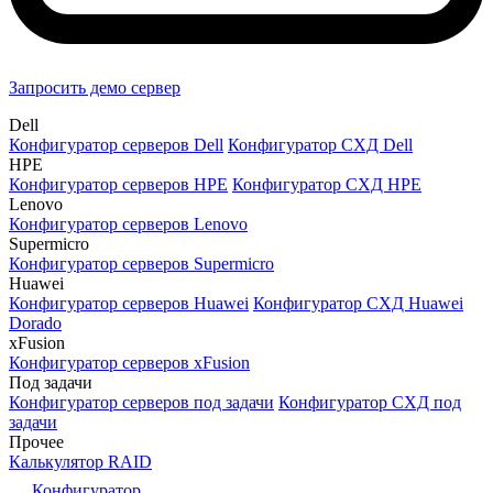
Запросить демо сервер
Dell
Конфигуратор серверов Dell
Конфигуратор СХД Dell
HPE
Конфигуратор серверов HPE
Конфигуратор СХД HPE
Lenovo
Конфигуратор серверов Lenovo
Supermicro
Конфигуратор серверов Supermicro
Huawei
Конфигуратор серверов Huawei
Конфигуратор СХД Huawei
Dorado
xFusion
Конфигуратор серверов xFusion
Под задачи
Конфигуратор серверов под задачи
Конфигуратор СХД под
задачи
Прочее
Калькулятор RAID
Конфигуратор