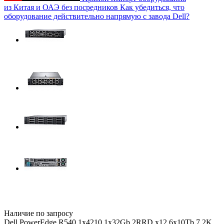
из Китая и ОАЭ без посредников
Как убедиться, что
оборудование действительно напрямую с завода Dell?
Наличие по запросу
Dell PowerEdge R540 1x4210 1x32Gb 2RRD x12 6x10Tb 7.2K