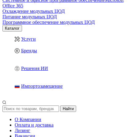
Системное и офисное программное обеспечение
Microsoft
Office 365
Охлаждение модульных ЦОД
Питание модульных ЦОД
Программное обеспечение модульных ЦОД
Каталог
Услуги
Бренды
Решения ИИ
Импортозамещение
Найти
О Компании
Оплата и доставка
Лизинг
Вакансии