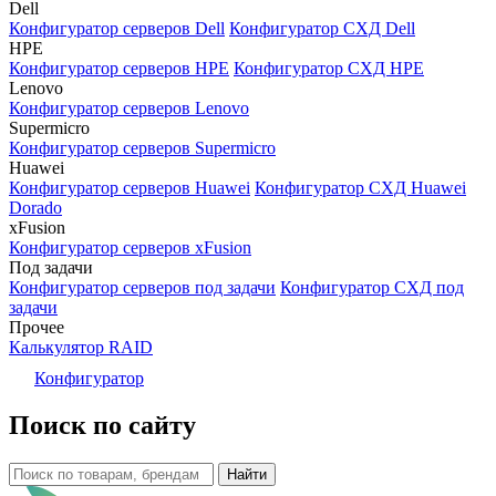
Dell
Конфигуратор серверов Dell
Конфигуратор СХД Dell
HPE
Конфигуратор серверов HPE
Конфигуратор СХД HPE
Lenovo
Конфигуратор серверов Lenovo
Supermicro
Конфигуратор серверов Supermicro
Huawei
Конфигуратор серверов Huawei
Конфигуратор СХД Huawei
Dorado
xFusion
Конфигуратор серверов xFusion
Под задачи
Конфигуратор серверов под задачи
Конфигуратор СХД под
задачи
Прочее
Калькулятор RAID
Конфигуратор
Поиск по сайту