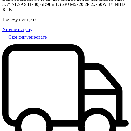
3.5" NLSAS H730p iD9En 1G 2P+M5720 2Р 2x750W 3Y NBD
Rails
Почему нет цен
?
Уточнить цену
Сконфигурировать