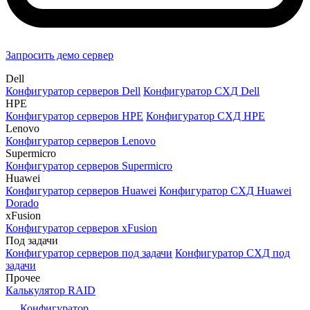
Запросить демо сервер
Dell
Конфигуратор серверов Dell
Конфигуратор СХД Dell
HPE
Конфигуратор серверов HPE
Конфигуратор СХД HPE
Lenovo
Конфигуратор серверов Lenovo
Supermicro
Конфигуратор серверов Supermicro
Huawei
Конфигуратор серверов Huawei
Конфигуратор СХД Huawei
Dorado
xFusion
Конфигуратор серверов xFusion
Под задачи
Конфигуратор серверов под задачи
Конфигуратор СХД под
задачи
Прочее
Калькулятор RAID
Конфигуратор