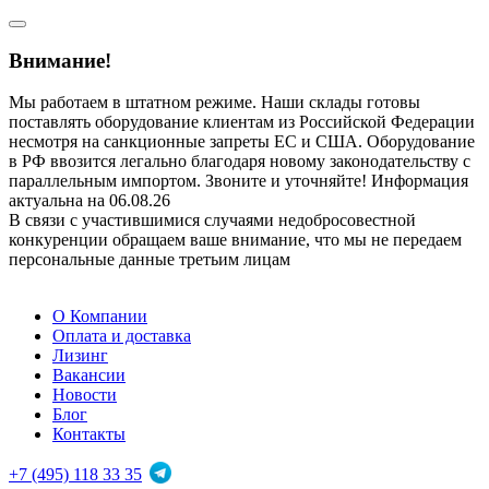
Внимание!
Мы работаем в штатном режиме. Наши склады готовы
поставлять оборудование клиентам из Российской Федерации
несмотря на санкционные запреты ЕС и США. Оборудование
в РФ ввозится легально благодаря новому законодательству с
параллельным импортом. Звоните и уточняйте! Информация
актуальна на 06.08.26
В связи с участившимися случаями недобросовестной
конкуренции обращаем ваше внимание, что мы не передаем
персональные данные третьим лицам
О Компании
Оплата и доставка
Лизинг
Вакансии
Новости
Блог
Контакты
+7 (495) 118 33 35