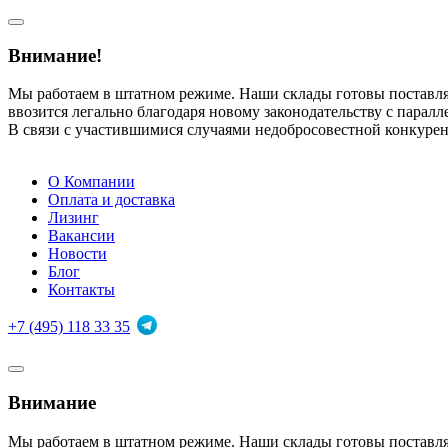
Внимание!
Мы работаем в штатном режиме. Наши склады готовы поставл
ввозится легально благодаря новому законодательству с парал
В связи с участившимися случаями недобросовестной конкуре
О Компании
Оплата и доставка
Лизинг
Вакансии
Новости
Блог
Контакты
+7 (495) 118 33 35
Внимание
Мы работаем в штатном режиме. Наши склады готовы поставл