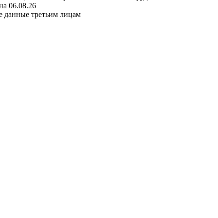
а 06.08.26
е данные третьим лицам