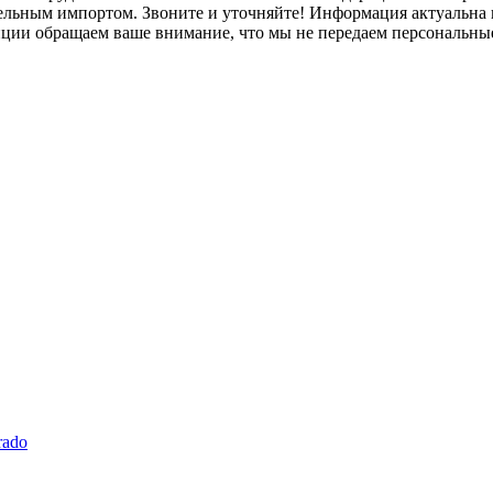
лельным импортом. Звоните и уточняйте! Информация актуальна н
нции обращаем ваше внимание, что мы не передаем персональны
rado