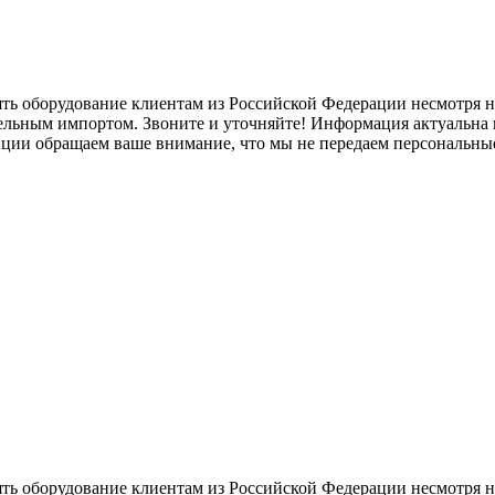
ять оборудование клиентам из Российской Федерации несмотря
лельным импортом. Звоните и уточняйте! Информация актуальна н
нции обращаем ваше внимание, что мы не передаем персональны
ять оборудование клиентам из Российской Федерации несмотря