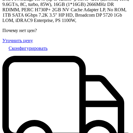
9.6GT/s, 8C, turbo, 85W), 16GB (1*16GB) 2666MHz DR
RDIMM, PERC H730P+ 2GB NV Cache Adapter LP, No ROM,
1TB SATA 6Gbps 7.2K 3.5" HP HD, Broadcom DP 5720 1Gb
LOM, iDRAC9 Enterprise, PS 1100W,
Почему нет цен
?
Уточнить цену
Сконфигурировать