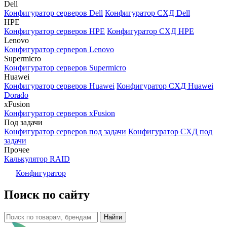
Dell
Конфигуратор серверов Dell
Конфигуратор СХД Dell
HPE
Конфигуратор серверов HPE
Конфигуратор СХД HPE
Lenovo
Конфигуратор серверов Lenovo
Supermicro
Конфигуратор серверов Supermicro
Huawei
Конфигуратор серверов Huawei
Конфигуратор СХД Huawei
Dorado
xFusion
Конфигуратор серверов xFusion
Под задачи
Конфигуратор серверов под задачи
Конфигуратор СХД под
задачи
Прочее
Калькулятор RAID
Конфигуратор
Поиск по сайту