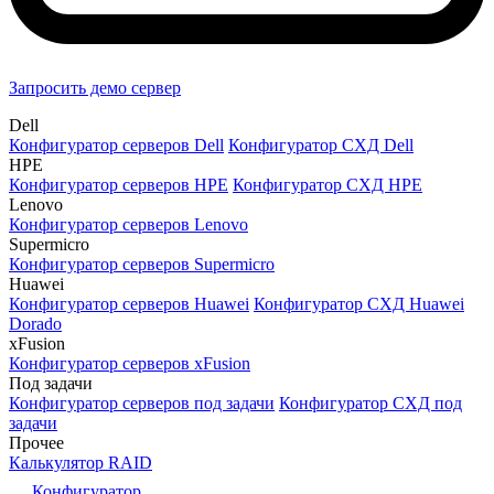
Запросить демо сервер
Dell
Конфигуратор серверов Dell
Конфигуратор СХД Dell
HPE
Конфигуратор серверов HPE
Конфигуратор СХД HPE
Lenovo
Конфигуратор серверов Lenovo
Supermicro
Конфигуратор серверов Supermicro
Huawei
Конфигуратор серверов Huawei
Конфигуратор СХД Huawei
Dorado
xFusion
Конфигуратор серверов xFusion
Под задачи
Конфигуратор серверов под задачи
Конфигуратор СХД под
задачи
Прочее
Калькулятор RAID
Конфигуратор