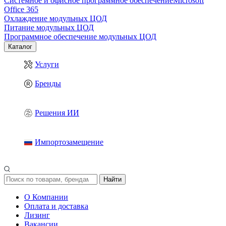
Системное и офисное программное обеспечение
Microsoft
Office 365
Охлаждение модульных ЦОД
Питание модульных ЦОД
Программное обеспечение модульных ЦОД
Каталог
Услуги
Бренды
Решения ИИ
Импортозамещение
Найти
О Компании
Оплата и доставка
Лизинг
Вакансии