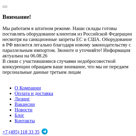
Внимание!
Мы работаем в штатном режиме. Наши склады готовы
поставлять оборудование клиентам из Российской Федерации
несмотря на санкционные запреты ЕС и США. Оборудование
в РФ ввозится легально благодаря новому законодательству с
параллельным импортом. Звоните и уточняйте! Информация
актуальна на 06.08.26
В связи с участившимися случаями недобросовестной
конкуренции обращаем ваше внимание, что мы не передаем
персональные данные третьим лицам
О Компании
Оплата и доставка
Лизинг
Вакансии
Новости
Блог
Контакты
+7 (495) 118 33 35