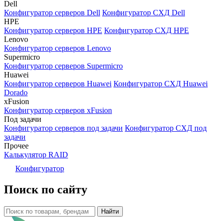
Dell
Конфигуратор серверов Dell
Конфигуратор СХД Dell
HPE
Конфигуратор серверов HPE
Конфигуратор СХД HPE
Lenovo
Конфигуратор серверов Lenovo
Supermicro
Конфигуратор серверов Supermicro
Huawei
Конфигуратор серверов Huawei
Конфигуратор СХД Huawei
Dorado
xFusion
Конфигуратор серверов xFusion
Под задачи
Конфигуратор серверов под задачи
Конфигуратор СХД под
задачи
Прочее
Калькулятор RAID
Конфигуратор
Поиск по сайту