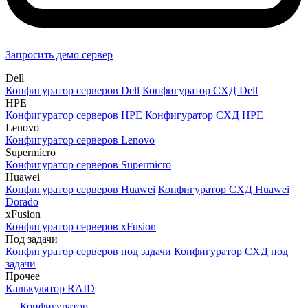
Запросить демо сервер
Dell
Конфигуратор серверов Dell
Конфигуратор СХД Dell
HPE
Конфигуратор серверов HPE
Конфигуратор СХД HPE
Lenovo
Конфигуратор серверов Lenovo
Supermicro
Конфигуратор серверов Supermicro
Huawei
Конфигуратор серверов Huawei
Конфигуратор СХД Huawei
Dorado
xFusion
Конфигуратор серверов xFusion
Под задачи
Конфигуратор серверов под задачи
Конфигуратор СХД под
задачи
Прочее
Калькулятор RAID
Конфигуратор