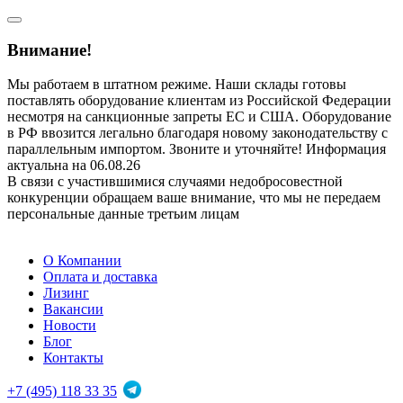
Внимание!
Мы работаем в штатном режиме. Наши склады готовы
поставлять оборудование клиентам из Российской Федерации
несмотря на санкционные запреты ЕС и США. Оборудование
в РФ ввозится легально благодаря новому законодательству с
параллельным импортом. Звоните и уточняйте! Информация
актуальна на 06.08.26
В связи с участившимися случаями недобросовестной
конкуренции обращаем ваше внимание, что мы не передаем
персональные данные третьим лицам
О Компании
Оплата и доставка
Лизинг
Вакансии
Новости
Блог
Контакты
+7 (495) 118 33 35