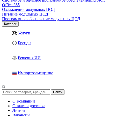
Системное и офисное программное обеспечение
Microsoft
Office 365
Охлаждение модульных ЦОД
Питание модульных ЦОД
Программное обеспечение модульных ЦОД
Каталог
Услуги
Бренды
Решения ИИ
Импортозамещение
Найти
О Компании
Оплата и доставка
Лизинг
Вакансии