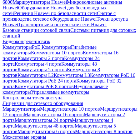
6800
Маршрутизаторы Huawei
Микроволновые антенны
Huawei
Оборудование Huawei для беспроводных
сетей
Решения Huawei по безопасности сети
Снятое с
производства сетевое оборудование Huawei
Точки доступа
Huawei
Транспортные и оптические сети Huawei
Базовые станции сотовой связи
Системы питания для сотовых
станций
Видеоконференцсвязь
Коммутаторы
PoE Коммутаторы
Гигабитные
коммутаторы
Коммутаторы 10 портов
Коммутаторы 16
портов
Коммутаторы 2 порта
Коммутаторы 24
порта
Коммутаторы 4 порта
Коммутаторы 48
портов
Коммутаторы 5 портов
Коммутаторы 8
портов
Коммутаторы L2
Коммутаторы L3
Коммутаторы PoE 16
портов
Коммутаторы PoE 24 порта
Коммутаторы PoE 32
порта
Коммутаторы PoE 8 портов
Неуправляемые
коммутаторы
Управляемые коммутаторы
Контроллеры точек доступа
Лицензии для сетевого оборудования
Маршрутизаторы
Маршрутизаторы 10 портов
Маршрутизаторы
12 портов
Маршрутизаторы 16 портов
Маршрутизаторы 2
порта
Маршрутизаторы 24 порта
Маршрутизаторы 4
порта
Маршрутизаторы 48 портов
Маршрутизаторы 5
портов
Маршрутизаторы 6 портов
Маршрутизаторы 8 портов
Межсетевые экраны