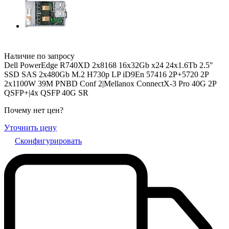
Наличие по запросу
Dell PowerEdge R740XD 2x8168 16x32Gb x24 24x1.6Tb 2.5"
SSD SAS 2x480Gb M.2 H730p LP iD9En 57416 2P+5720 2P
2x1100W 39M PNBD Conf 2|Mellanox ConnectX-3 Pro 40G 2P
QSFP+|4x QSFP 40G SR
Почему нет цен
?
Уточнить цену
Сконфигурировать