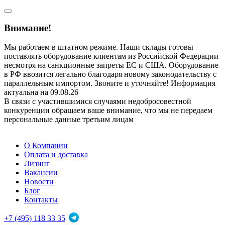
Внимание!
Мы работаем в штатном режиме. Наши склады готовы
поставлять оборудование клиентам из Российской Федерации
несмотря на санкционные запреты ЕС и США. Оборудование
в РФ ввозится легально благодаря новому законодательству с
параллельным импортом. Звоните и уточняйте! Информация
актуальна на 09.08.26
В связи с участившимися случаями недобросовестной
конкуренции обращаем ваше внимание, что мы не передаем
персональные данные третьим лицам
О Компании
Оплата и доставка
Лизинг
Вакансии
Новости
Блог
Контакты
+7 (495) 118 33 35