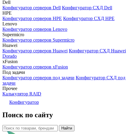
Dell
Конфигуратор серверов Dell
Конфигуратор СХД Dell
HPE
Конфигуратор серверов HPE
Конфигуратор СХД HPE
Lenovo
Конфигуратор серверов Lenovo
Supermicro
Конфигуратор серверов Supermicro
Huawei
Конфигуратор серверов Huawei
Конфигуратор СХД Huawei
Dorado
xFusion
Конфигуратор серверов xFusion
Под задачи
Конфигуратор серверов под задачи
Конфигуратор СХД под
задачи
Прочее
Калькулятор RAID
Конфигуратор
Поиск по сайту