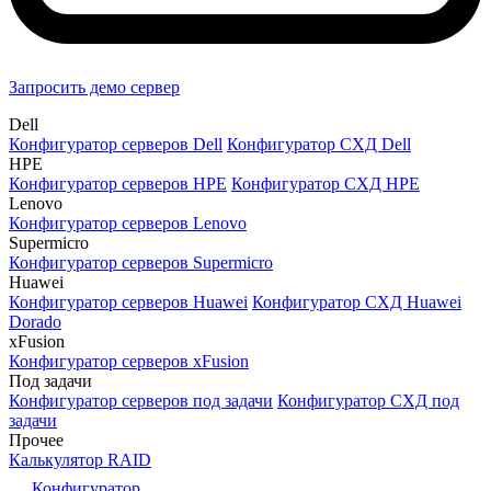
Запросить демо сервер
Dell
Конфигуратор серверов Dell
Конфигуратор СХД Dell
HPE
Конфигуратор серверов HPE
Конфигуратор СХД HPE
Lenovo
Конфигуратор серверов Lenovo
Supermicro
Конфигуратор серверов Supermicro
Huawei
Конфигуратор серверов Huawei
Конфигуратор СХД Huawei
Dorado
xFusion
Конфигуратор серверов xFusion
Под задачи
Конфигуратор серверов под задачи
Конфигуратор СХД под
задачи
Прочее
Калькулятор RAID
Конфигуратор