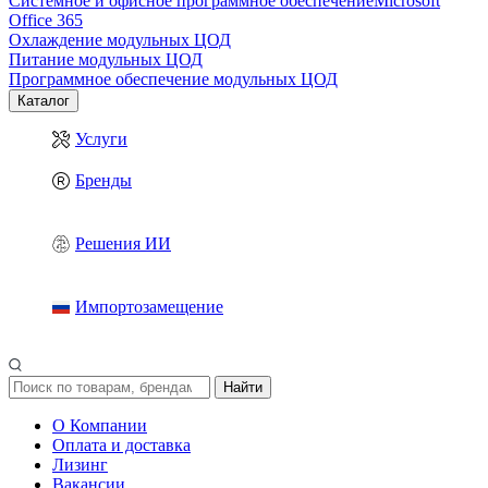
Системное и офисное программное обеспечение
Microsoft
Office 365
Охлаждение модульных ЦОД
Питание модульных ЦОД
Программное обеспечение модульных ЦОД
Каталог
Услуги
Бренды
Решения ИИ
Импортозамещение
Найти
О Компании
Оплата и доставка
Лизинг
Вакансии