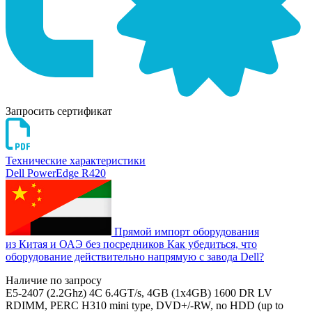
Запросить сертификат
Технические характеристики
Dell PowerEdge R420
Прямой импорт оборудования
из Китая и ОАЭ без посредников
Как убедиться, что
оборудование действительно напрямую с завода Dell?
Наличие по запросу
E5-2407 (2.2Ghz) 4C 6.4GT/s, 4GB (1x4GB) 1600 DR LV
RDIMM, PERC H310 mini type, DVD+/-RW, no HDD (up to