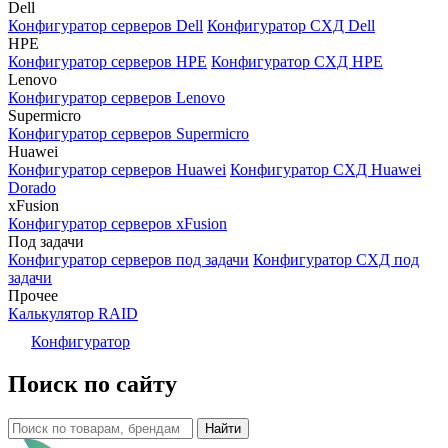
Dell
Конфигуратор серверов Dell
Конфигуратор СХД Dell
HPE
Конфигуратор серверов HPE
Конфигуратор СХД HPE
Lenovo
Конфигуратор серверов Lenovo
Supermicro
Конфигуратор серверов Supermicro
Huawei
Конфигуратор серверов Huawei
Конфигуратор СХД Huawei
Dorado
xFusion
Конфигуратор серверов xFusion
Под задачи
Конфигуратор серверов под задачи
Конфигуратор СХД под
задачи
Прочее
Калькулятор RAID
Конфигуратор
Поиск по сайту