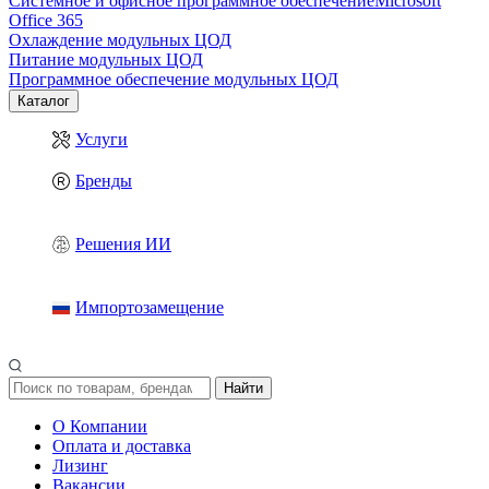
Системное и офисное программное обеспечение
Microsoft
Office 365
Охлаждение модульных ЦОД
Питание модульных ЦОД
Программное обеспечение модульных ЦОД
Каталог
Услуги
Бренды
Решения ИИ
Импортозамещение
Найти
О Компании
Оплата и доставка
Лизинг
Вакансии