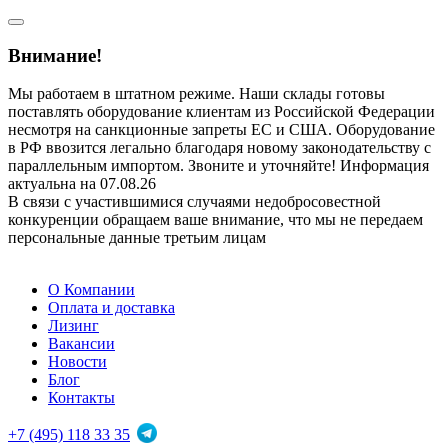
Внимание!
Мы работаем в штатном режиме. Наши склады готовы
поставлять оборудование клиентам из Российской Федерации
несмотря на санкционные запреты ЕС и США. Оборудование
в РФ ввозится легально благодаря новому законодательству с
параллельным импортом. Звоните и уточняйте! Информация
актуальна на 07.08.26
В связи с участившимися случаями недобросовестной
конкуренции обращаем ваше внимание, что мы не передаем
персональные данные третьим лицам
О Компании
Оплата и доставка
Лизинг
Вакансии
Новости
Блог
Контакты
+7 (495) 118 33 35