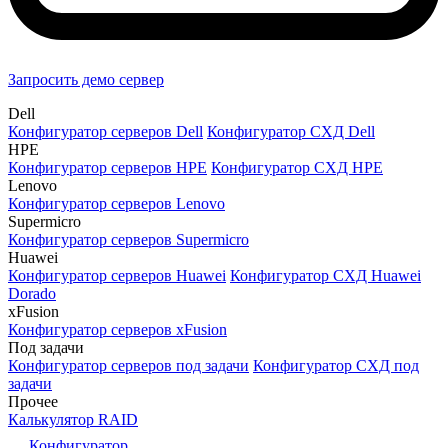
Запросить демо сервер
Dell
Конфигуратор серверов Dell
Конфигуратор СХД Dell
HPE
Конфигуратор серверов HPE
Конфигуратор СХД HPE
Lenovo
Конфигуратор серверов Lenovo
Supermicro
Конфигуратор серверов Supermicro
Huawei
Конфигуратор серверов Huawei
Конфигуратор СХД Huawei
Dorado
xFusion
Конфигуратор серверов xFusion
Под задачи
Конфигуратор серверов под задачи
Конфигуратор СХД под
задачи
Прочее
Калькулятор RAID
Конфигуратор