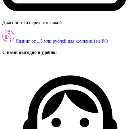
Диагностика перед отправкой
Лизинг от 1.5 млн рублей для компаний из РФ
С нами выгодно и удобно!