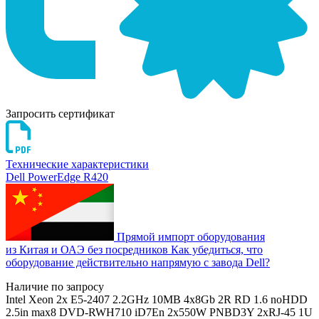
Запросить сертификат
Технические характеристики
Dell PowerEdge R420
Прямой импорт оборудования
из Китая и ОАЭ без посредников
Как убедиться, что
оборудование действительно напрямую с завода Dell?
Наличие по запросу
Intel Xeon 2x E5-2407 2.2GHz 10MB 4x8Gb 2R RD 1.6 noHDD
2.5in max8 DVD-RWH710 iD7En 2x550W PNBD3Y 2xRJ-45 1U