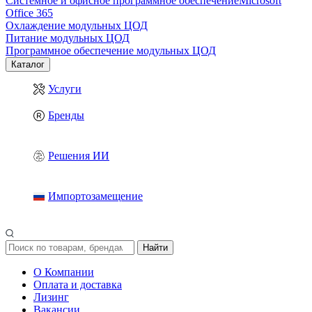
Системное и офисное программное обеспечение
Microsoft
Office 365
Охлаждение модульных ЦОД
Питание модульных ЦОД
Программное обеспечение модульных ЦОД
Каталог
Услуги
Бренды
Решения ИИ
Импортозамещение
Найти
О Компании
Оплата и доставка
Лизинг
Вакансии