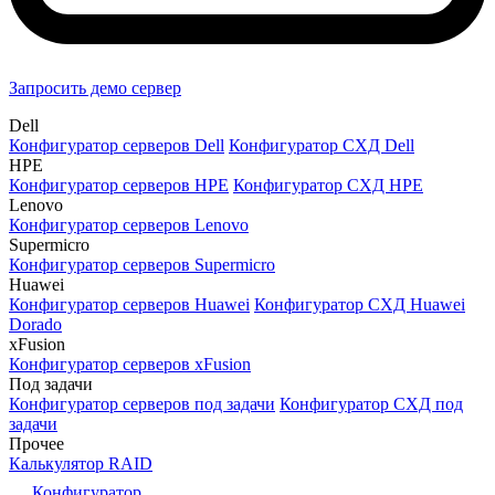
Запросить демо сервер
Dell
Конфигуратор серверов Dell
Конфигуратор СХД Dell
HPE
Конфигуратор серверов HPE
Конфигуратор СХД HPE
Lenovo
Конфигуратор серверов Lenovo
Supermicro
Конфигуратор серверов Supermicro
Huawei
Конфигуратор серверов Huawei
Конфигуратор СХД Huawei
Dorado
xFusion
Конфигуратор серверов xFusion
Под задачи
Конфигуратор серверов под задачи
Конфигуратор СХД под
задачи
Прочее
Калькулятор RAID
Конфигуратор