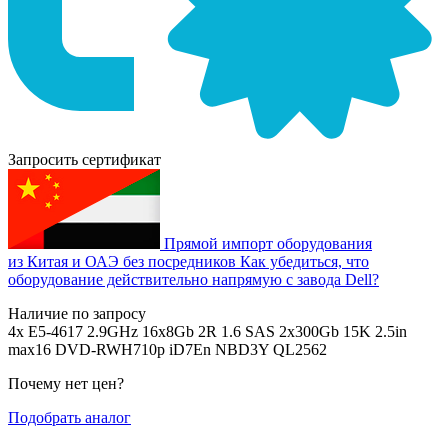
Запросить сертификат
Прямой импорт оборудования
из Китая и ОАЭ без посредников
Как убедиться, что
оборудование действительно напрямую с завода Dell?
Наличие по запросу
4x E5-4617 2.9GHz 16x8Gb 2R 1.6 SAS 2x300Gb 15K 2.5in
max16 DVD-RWH710p iD7En NBD3Y QL2562
Почему нет цен
?
Подобрать аналог