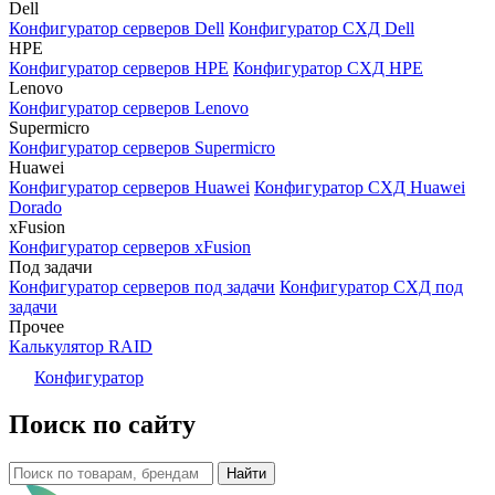
Dell
Конфигуратор серверов Dell
Конфигуратор СХД Dell
HPE
Конфигуратор серверов HPE
Конфигуратор СХД HPE
Lenovo
Конфигуратор серверов Lenovo
Supermicro
Конфигуратор серверов Supermicro
Huawei
Конфигуратор серверов Huawei
Конфигуратор СХД Huawei
Dorado
xFusion
Конфигуратор серверов xFusion
Под задачи
Конфигуратор серверов под задачи
Конфигуратор СХД под
задачи
Прочее
Калькулятор RAID
Конфигуратор
Поиск по сайту