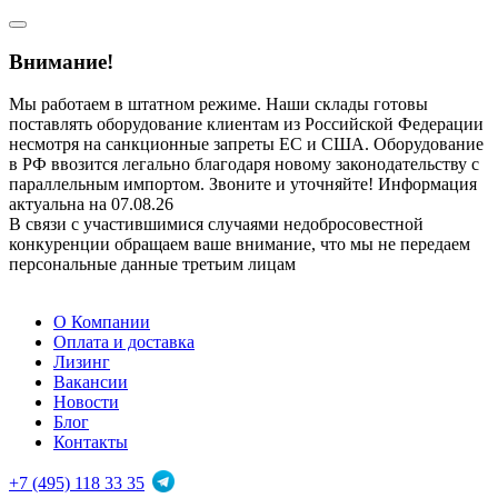
Внимание!
Мы работаем в штатном режиме. Наши склады готовы
поставлять оборудование клиентам из Российской Федерации
несмотря на санкционные запреты ЕС и США. Оборудование
в РФ ввозится легально благодаря новому законодательству с
параллельным импортом. Звоните и уточняйте! Информация
актуальна на 07.08.26
В связи с участившимися случаями недобросовестной
конкуренции обращаем ваше внимание, что мы не передаем
персональные данные третьим лицам
О Компании
Оплата и доставка
Лизинг
Вакансии
Новости
Блог
Контакты
+7 (495) 118 33 35