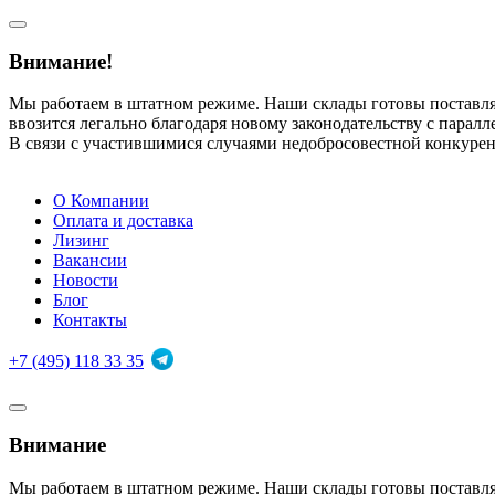
Внимание!
Мы работаем в штатном режиме. Наши склады готовы поставл
ввозится легально благодаря новому законодательству с парал
В связи с участившимися случаями недобросовестной конкуре
О Компании
Оплата и доставка
Лизинг
Вакансии
Новости
Блог
Контакты
+7 (495) 118 33 35
Внимание
Мы работаем в штатном режиме. Наши склады готовы поставл