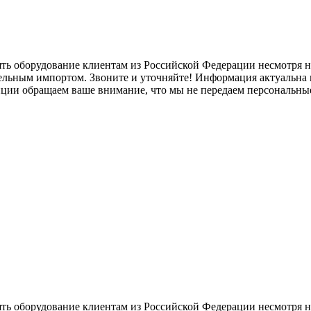
ять оборудование клиентам из Российской Федерации несмотря
лельным импортом. Звоните и уточняйте! Информация актуальна н
нции обращаем ваше внимание, что мы не передаем персональны
ять оборудование клиентам из Российской Федерации несмотря