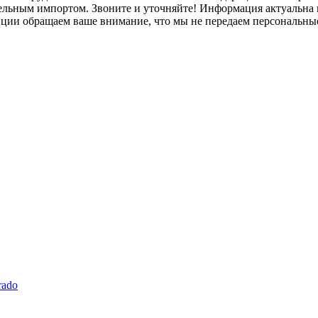
лельным импортом. Звоните и уточняйте! Информация актуальна н
нции обращаем ваше внимание, что мы не передаем персональны
rado