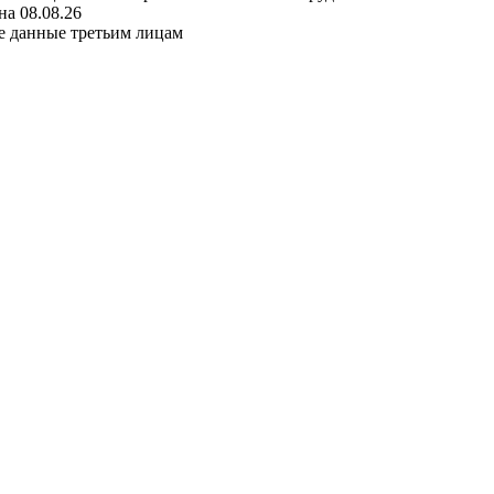
а 08.08.26
е данные третьим лицам