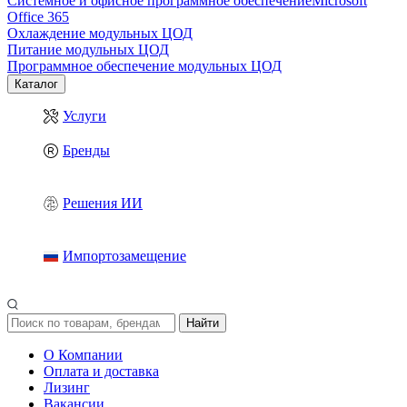
Системное и офисное программное обеспечение
Microsoft
Office 365
Охлаждение модульных ЦОД
Питание модульных ЦОД
Программное обеспечение модульных ЦОД
Каталог
Услуги
Бренды
Решения ИИ
Импортозамещение
Найти
О Компании
Оплата и доставка
Лизинг
Вакансии