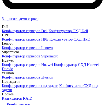
Запросить демо сервер
Dell
Конфигуратор серверов Dell
Конфигуратор СХД Dell
HPE
Конфигуратор серверов HPE
Конфигуратор СХД HPE
Lenovo
Конфигуратор серверов Lenovo
Supermicro
Конфигуратор серверов Supermicro
Huawei
Конфигуратор серверов Huawei
Конфигуратор СХД Huawei
Dorado
xFusion
Конфигуратор серверов xFusion
Под задачи
Конфигуратор серверов под задачи
Конфигуратор СХД под
задачи
Прочее
Калькулятор RAID
Конфигуратор