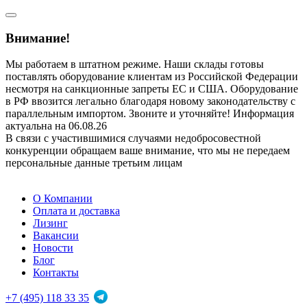
Внимание!
Мы работаем в штатном режиме. Наши склады готовы
поставлять оборудование клиентам из Российской Федерации
несмотря на санкционные запреты ЕС и США. Оборудование
в РФ ввозится легально благодаря новому законодательству с
параллельным импортом. Звоните и уточняйте! Информация
актуальна на 06.08.26
В связи с участившимися случаями недобросовестной
конкуренции обращаем ваше внимание, что мы не передаем
персональные данные третьим лицам
О Компании
Оплата и доставка
Лизинг
Вакансии
Новости
Блог
Контакты
+7 (495) 118 33 35