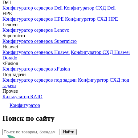
Dell
Конфигуратор серверов Dell
Конфигуратор СХД Dell
HPE
Конфигуратор серверов HPE
Конфигуратор СХД HPE
Lenovo
Конфигуратор серверов Lenovo
Supermicro
Конфигуратор серверов Supermicro
Huawei
Конфигуратор серверов Huawei
Конфигуратор СХД Huawei
Dorado
xFusion
Конфигуратор серверов xFusion
Под задачи
Конфигуратор серверов под задачи
Конфигуратор СХД под
задачи
Прочее
Калькулятор RAID
Конфигуратор
Поиск по сайту