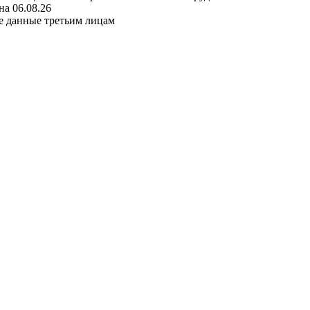
а 06.08.26
е данные третьим лицам