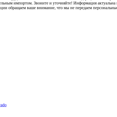
лельным импортом. Звоните и уточняйте! Информация актуальна н
нции обращаем ваше внимание, что мы не передаем персональны
rado