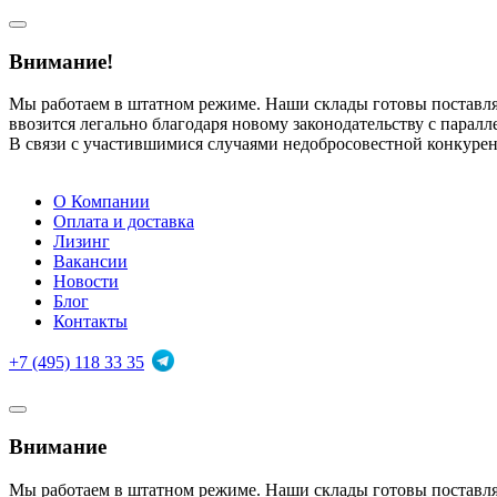
Внимание!
Мы работаем в штатном режиме. Наши склады готовы поставл
ввозится легально благодаря новому законодательству с парал
В связи с участившимися случаями недобросовестной конкуре
О Компании
Оплата и доставка
Лизинг
Вакансии
Новости
Блог
Контакты
+7 (495) 118 33 35
Внимание
Мы работаем в штатном режиме. Наши склады готовы поставл