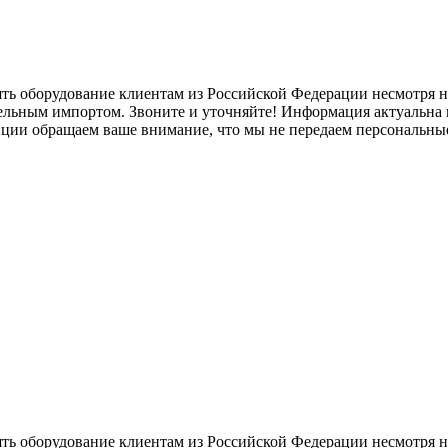
ять оборудование клиентам из Российской Федерации несмотря
лельным импортом. Звоните и уточняйте! Информация актуальна н
нции обращаем ваше внимание, что мы не передаем персональны
ять оборудование клиентам из Российской Федерации несмотря