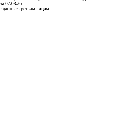
а 07.08.26
е данные третьим лицам