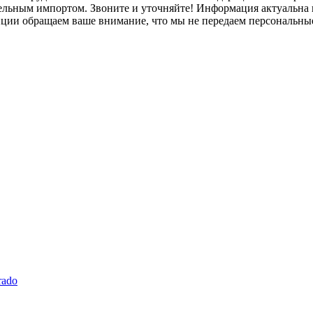
лельным импортом. Звоните и уточняйте! Информация актуальна н
нции обращаем ваше внимание, что мы не передаем персональны
rado