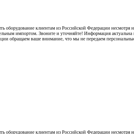
ять оборудование клиентам из Российской Федерации несмотря
лельным импортом. Звоните и уточняйте! Информация актуальна н
нции обращаем ваше внимание, что мы не передаем персональны
ять оборудование клиентам из Российской Федерации несмотря