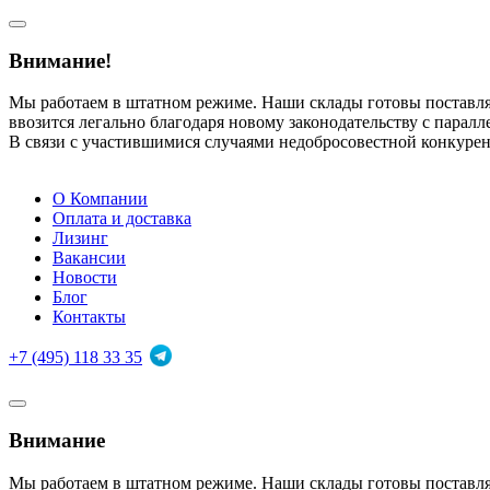
Внимание!
Мы работаем в штатном режиме. Наши склады готовы поставл
ввозится легально благодаря новому законодательству с парал
В связи с участившимися случаями недобросовестной конкуре
О Компании
Оплата и доставка
Лизинг
Вакансии
Новости
Блог
Контакты
+7 (495) 118 33 35
Внимание
Мы работаем в штатном режиме. Наши склады готовы поставл