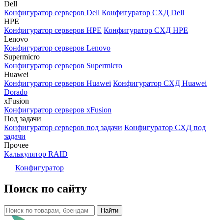
Dell
Конфигуратор серверов Dell
Конфигуратор СХД Dell
HPE
Конфигуратор серверов HPE
Конфигуратор СХД HPE
Lenovo
Конфигуратор серверов Lenovo
Supermicro
Конфигуратор серверов Supermicro
Huawei
Конфигуратор серверов Huawei
Конфигуратор СХД Huawei
Dorado
xFusion
Конфигуратор серверов xFusion
Под задачи
Конфигуратор серверов под задачи
Конфигуратор СХД под
задачи
Прочее
Калькулятор RAID
Конфигуратор
Поиск по сайту