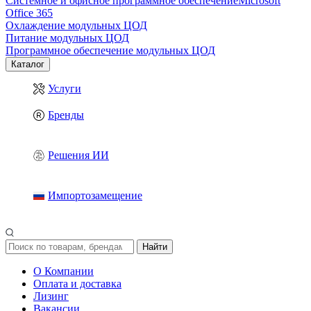
Системное и офисное программное обеспечение
Microsoft
Office 365
Охлаждение модульных ЦОД
Питание модульных ЦОД
Программное обеспечение модульных ЦОД
Каталог
Услуги
Бренды
Решения ИИ
Импортозамещение
Найти
О Компании
Оплата и доставка
Лизинг
Вакансии