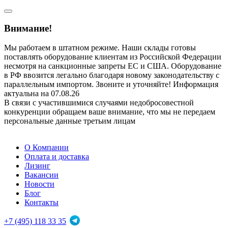
Внимание!
Мы работаем в штатном режиме. Наши склады готовы
поставлять оборудование клиентам из Российской Федерации
несмотря на санкционные запреты ЕС и США. Оборудование
в РФ ввозится легально благодаря новому законодательству с
параллельным импортом. Звоните и уточняйте! Информация
актуальна на 07.08.26
В связи с участившимися случаями недобросовестной
конкуренции обращаем ваше внимание, что мы не передаем
персональные данные третьим лицам
О Компании
Оплата и доставка
Лизинг
Вакансии
Новости
Блог
Контакты
+7 (495) 118 33 35