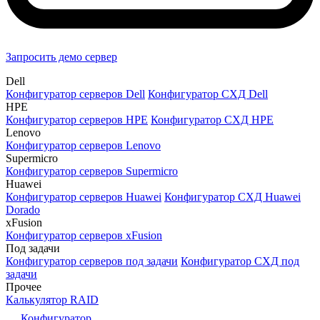
Запросить демо сервер
Dell
Конфигуратор серверов Dell
Конфигуратор СХД Dell
HPE
Конфигуратор серверов HPE
Конфигуратор СХД HPE
Lenovo
Конфигуратор серверов Lenovo
Supermicro
Конфигуратор серверов Supermicro
Huawei
Конфигуратор серверов Huawei
Конфигуратор СХД Huawei
Dorado
xFusion
Конфигуратор серверов xFusion
Под задачи
Конфигуратор серверов под задачи
Конфигуратор СХД под
задачи
Прочее
Калькулятор RAID
Конфигуратор