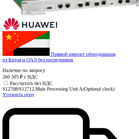
Прямой импорт оборудования
из Китая и ОАЭ без посредников
Наличие по запросу
260 505 ₽
с НДС
Рассчитать без НДС
S12708/S12712,Main Processing Unit A(Optional clock)
Уточнить цену